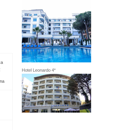
ca
2
Hotel Leonardo 4*
ina