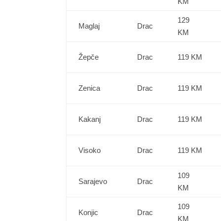
KM
129
Maglaj
Drac
KM
Žepče
Drac
119 KM
Zenica
Drac
119 KM
Kakanj
Drac
119 KM
Visoko
Drac
119 KM
109
Sarajevo
Drac
KM
109
Konjic
Drac
KM