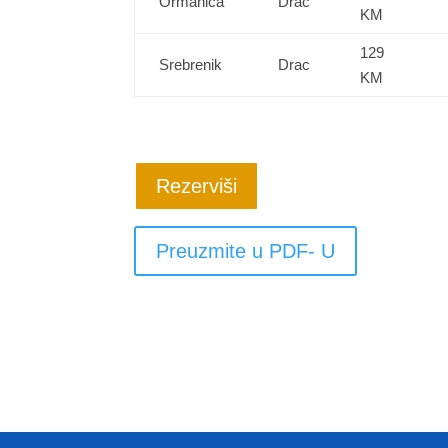
Ormanica
Drac
KM
129
Srebrenik
Drac
KM
Rezerviši
Preuzmite u PDF- U