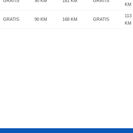
GRATIS
90 KM
181 KM
GRATIS
KM
113
GRATIS
90 KM
168 KM
GRATIS
KM