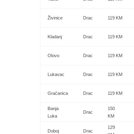
Živinice
Drac
119 KM
Kladanj
Drac
119 KM
Olovo
Drac
119 KM
Lukavac
Drac
119 KM
Gračanica
Drac
119 KM
Banja
150
Drac
Luka
KM
129
Doboj
Drac