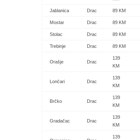
Jablanica
Drac
89 KM
Mostar
Drac
89 KM
Stolac
Drac
89 KM
Trebinje
Drac
89 KM
139
Orašje
Drac
KM
139
Lončari
Drac
KM
139
Brčko
Drac
KM
139
Gradačac
Drac
KM
139