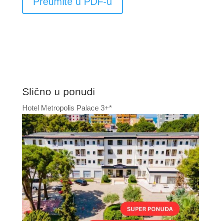
Preumite u PDF-u
Slično u ponudi
Hotel Metropolis Palace 3+*