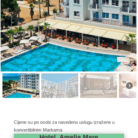
Cijene su po osobi za navedenu uslugu izražene u
konvertibilnim Markama
Hotel Amelia Mare