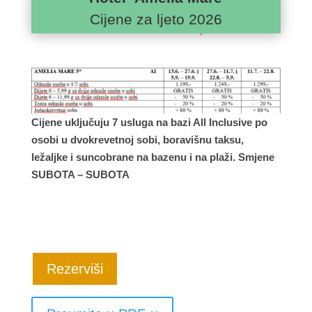
Cijene za ljeto 2026
Cijene uključuju 7 usluga na bazi All Inclusive po
osobi u dvokrevetnoj sobi, boravišnu taksu,
ležaljke i suncobrane na bazenu i na plaži. Smjene
SUBOTA – SUBOTA
Rezerviši