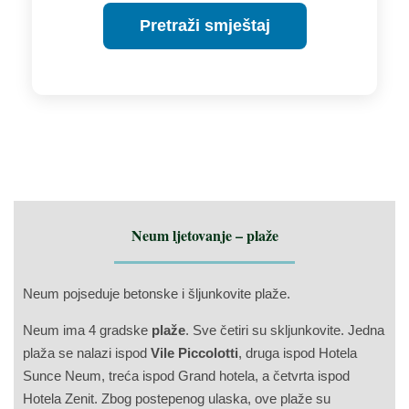
Pretraži smještaj
Neum ljetovanje – plaže
Neum pojseduje betonske i šljunkovite plaže.
Neum ima 4 gradske
plaže
. Sve četiri su skljunkovite. Jedna
plaža se nalazi ispod
Vile Piccolotti
, druga ispod Hotela
Sunce Neum, treća ispod Grand hotela, a četvrta ispod
Hotela Zenit. Zbog postepenog ulaska, ove plaže su