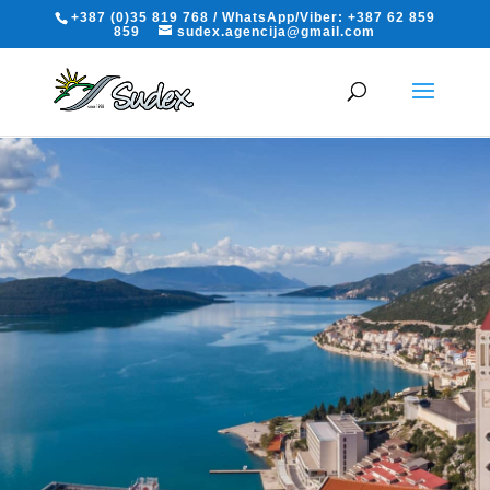
+387 (0)35 819 768 / WhatsApp/Viber: +387 62 859
859
sudex.agencija@gmail.com