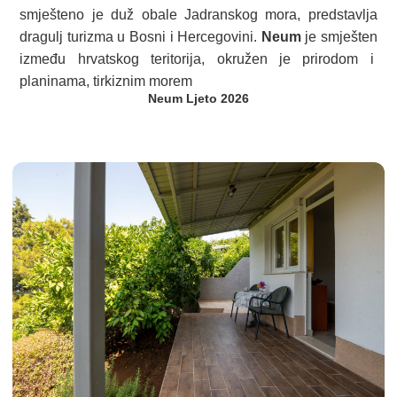
smješteno je duž obale Jadranskog mora, predstavlja
dragulj turizma u Bosni i Hercegovini.
Neum
je smješten
između hrvatskog teritorija, okružen je prirodom i
planinama, tirkiznim morem
Neum Ljeto 2026