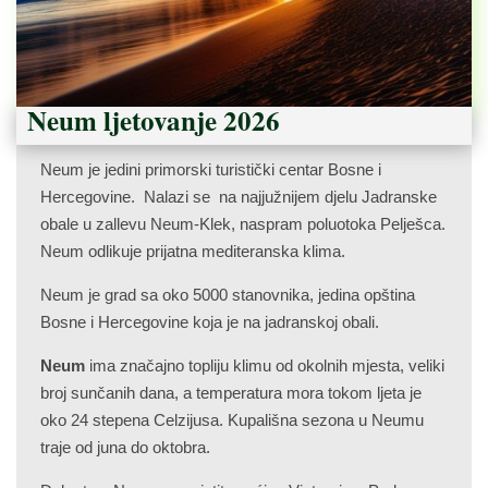
Neum ljetovanje 2026
Neum je jedini primorski turistički centar Bosne i
Hercegovine. Nalazi se na najjužnijem djelu Jadranske
obale u zallevu Neum-Klek, naspram poluotoka Pelješca.
Neum odlikuje prijatna mediteranska klima.
Neum je grad sa oko 5000 stanovnika, jedina opština
Bosne i Hercegovine koja je na jadranskoj obali.
Neum
ima značajno topliju klimu od okolnih mjesta, veliki
broj sunčanih dana, a temperatura mora tokom ljeta je
oko 24 stepena Celzijusa. Kupališna sezona u Neumu
traje od juna do oktobra.