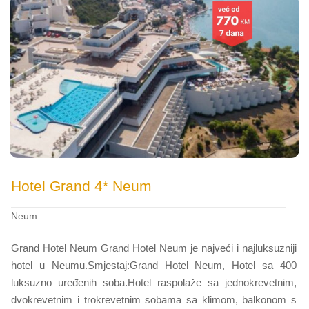
Hotel Grand 4* Neum
Neum
Grand Hotel Neum Grand Hotel Neum je najveći i najluksuzniji
hotel u Neumu.Smjestaj:Grand Hotel Neum, Hotel sa 400
luksuzno uređenih soba.Hotel raspolaže sa jednokrevetnim,
dvokrevetnim i trokrevetnim sobama sa klimom, balkonom s