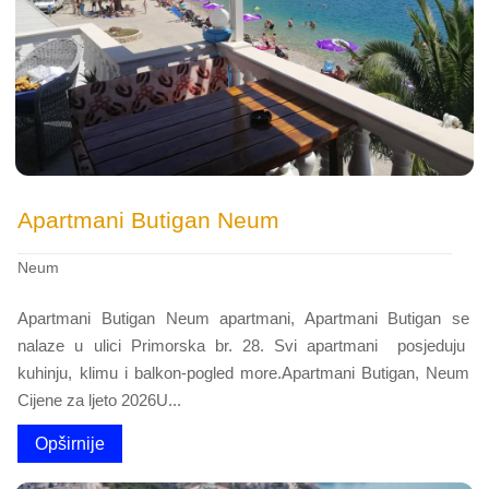
Apartmani Butigan Neum
Neum
Apartmani Butigan Neum apartmani, Apartmani Butigan se
nalaze u ulici Primorska br. 28. Svi apartmani posjeduju
kuhinju, klimu i balkon-pogled more.Apartmani Butigan, Neum
Cijene za ljeto 2026U...
Opširnije