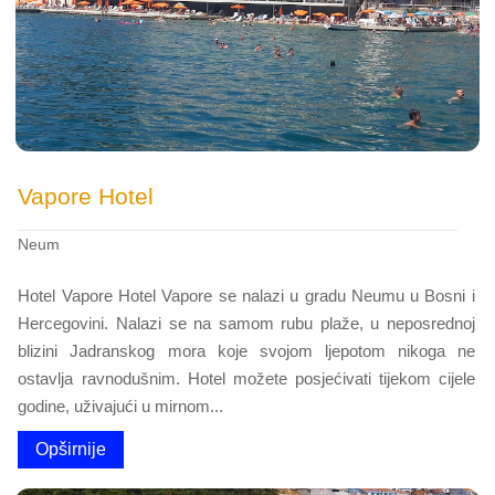
Vapore Hotel
Neum
Hotel Vapore Hotel Vapore se nalazi u gradu Neumu u Bosni i
Hercegovini. Nalazi se na samom rubu plaže, u neposrednoj
blizini Jadranskog mora koje svojom ljepotom nikoga ne
ostavlja ravnodušnim. Hotel možete posjećivati ​​tijekom cijele
godine, uživajući u mirnom...
Opširnije