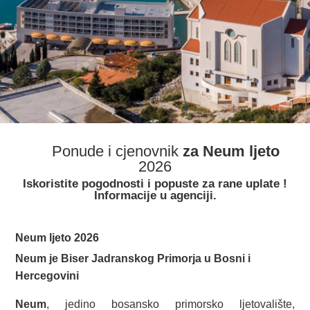
Ponude i cjenovnik
za Neum ljeto
2026
Iskoristite pogodnosti i popuste za rane uplate !
Informacije u agenciji.
Neum ljeto 2026
Neum je Biser Jadranskog Primorja u Bosni i
Hercegovini
Neum
, jedino bosansko primorsko ljetovalište,