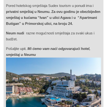
Pored hotelskog smještaja Sudex tourism u ponudi ima i
privatni smještaj u Neumu. Za ovu godinu je obezbijeđen
smještaj u kućama “Ivan” u ulici Agava i u “Apartmani
Butigan” u Primorskoj ulici, na broju 24.
Neum nudi
razne mogućnosti smještaja za svaki ukus i
budžet.
Pošaljite upit.
Mi ćemo vam naći odgovarajući hotel,
smještaj u Neumu