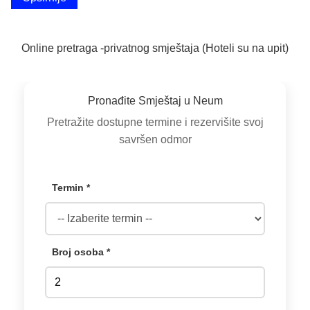
Online pretraga -privatnog smještaja (Hoteli su na upit)
Pronađite Smještaj u Neum
Pretražite dostupne termine i rezervišite svoj
savršen odmor
Termin *
Broj osoba *