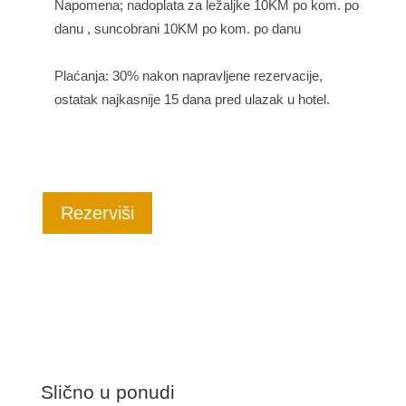
Napomena; nadoplata za ležaljke 10KM po kom. po
danu , suncobrani 10KM po kom. po danu
Plaćanja: 30% nakon napravljene rezervacije,
ostatak najkasnije 15 dana pred ulazak u hotel.
Rezerviši
Slično u ponudi