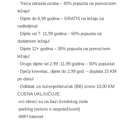
· Treća odrasla osoba – 30% popusta na pomoćnom
ležaju!
· Dijete do 6,99 godina – GRATIS na ležaju sa
roditeljima!
· Dijete od 7- 11,99 godina – 50% popusta na
dodatnom ležaju!
· Dijete 12+ godina – 30% popusta na pomoćnom
ležaju!
· Drugo dijete od 2,99 -11,99 godina – 50% popusta!
· Dječji krevetac, dijete do 2,99 god. – doplata 15 KM
po danu!
· Odbitak za noćenje/doručak (BB) iznosi 10,00 KM
CIJENA UKLJUČUJE:
-svi obroci su na bazi švedskog stola
-parking (ovisno o raspoloživosti)
-WIFI Internet