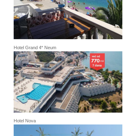
Hotel Grand 4* Neum
Hotel Nova