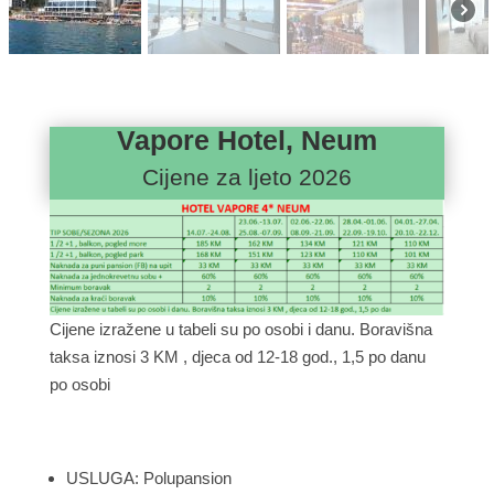
Vapore Hotel, Neum
Cijene za ljeto 2026
Cijene izražene u tabeli su po osobi i danu. Boravišna
taksa iznosi 3 KM , djeca od 12-18 god., 1,5 po danu
po osobi
USLUGA: Polupansion