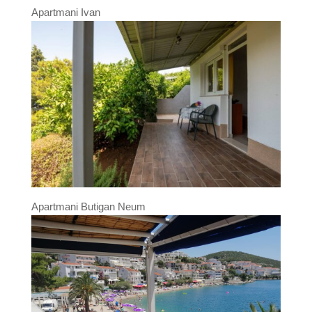
Apartmani Ivan
Apartmani Butigan Neum