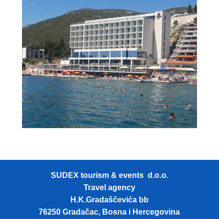
SUDEX tourism & events d.o.o.
Travel agency
H.K.Gradaščevića bb
76250 Gradačac, Bosna i Hercegovina