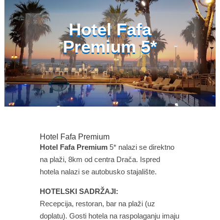
Hotel Fafa
Premium 5*
Hotel Fafa Premium
Hotel Fafa Premium
5* nalazi se direktno
na plaži, 8km od centra Drača. Ispred
hotela nalazi se autobusko stajalište.
HOTELSKI SADRŽAJI:
Recepcija, restoran, bar na plaži (uz
doplatu). Gosti hotela na raspolaganju imaju