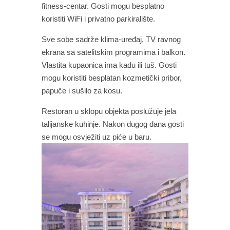
fitness-centar. Gosti mogu besplatno
koristiti WiFi i privatno parkiralište.
Sve sobe sadrže klima-uređaj, TV ravnog
ekrana sa satelitskim programima i balkon.
Vlastita kupaonica ima kadu ili tuš. Gosti
mogu koristiti besplatan kozmetički pribor,
papuče i sušilo za kosu.
Restoran u sklopu objekta poslužuje jela
talijanske kuhinje. Nakon dugog dana gosti
se mogu osvježiti uz piće u baru.