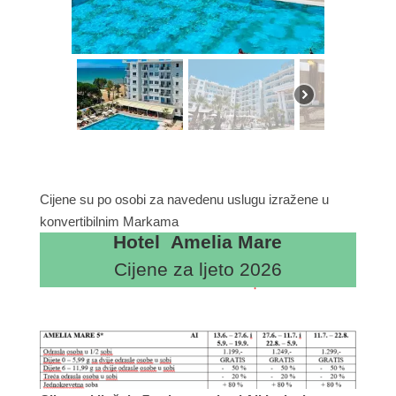
Cijene su po osobi za navedenu uslugu izražene u
konvertibilnim Markama
Hotel Amelia Mare
Cijene za ljeto 2026