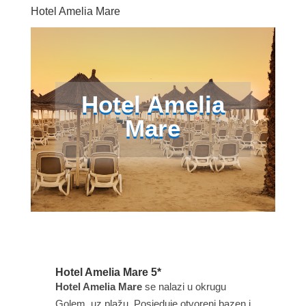
Hotel Amelia Mare
Hotel Amelia
Mare
Hotel Amelia Mare 5*
Hotel Amelia Mare
se nalazi u okrugu
Golem, uz plažu. Posjeduje otvoreni bazen i