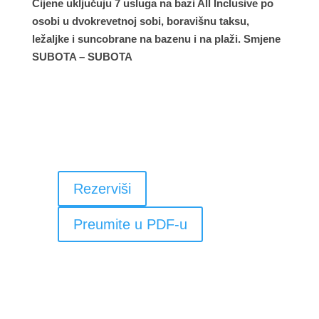
Cijene uključuju 7 usluga na bazi All Inclusive po
osobi u dvokrevetnoj sobi, boravišnu taksu,
ležaljke i suncobrane na bazenu i na plaži. Smjene
SUBOTA – SUBOTA
Rezerviši
Preumite u PDF-u