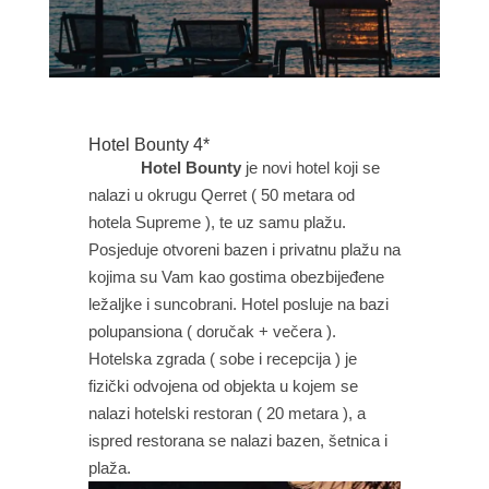
Hotel Bounty 4*
Hotel Bounty
je novi hotel koji se
nalazi u okrugu Qerret ( 50 metara od
hotela Supreme ), te uz samu plažu.
Posjeduje otvoreni bazen i privatnu plažu na
kojima su Vam kao gostima obezbijeđene
ležaljke i suncobrani. Hotel posluje na bazi
polupansiona ( doručak + večera ).
Hotelska zgrada ( sobe i recepcija ) je
fizički odvojena od objekta u kojem se
nalazi hotelski restoran ( 20 metara ), a
ispred restorana se nalazi bazen, šetnica i
plaža.