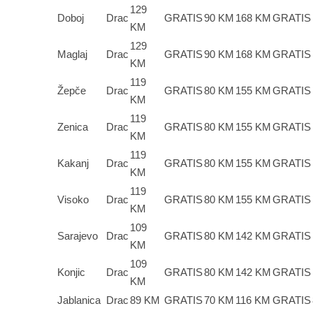
129
Doboj
Drac
GRATIS
90 KM
168 KM
GRATIS
KM
129
Maglaj
Drac
GRATIS
90 KM
168 KM
GRATIS
KM
119
Žepče
Drac
GRATIS
80 KM
155 KM
GRATIS
KM
119
Zenica
Drac
GRATIS
80 KM
155 KM
GRATIS
KM
119
Kakanj
Drac
GRATIS
80 KM
155 KM
GRATIS
KM
119
Visoko
Drac
GRATIS
80 KM
155 KM
GRATIS
KM
109
Sarajevo
Drac
GRATIS
80 KM
142 KM
GRATIS
KM
109
Konjic
Drac
GRATIS
80 KM
142 KM
GRATIS
KM
Jablanica
Drac
89 KM
GRATIS
70 KM
116 KM
GRATIS