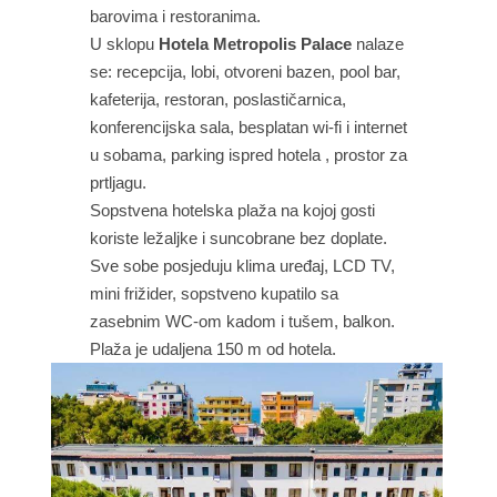
barovima i restoranima.
U sklopu
Hotela Metropolis Palace
nalaze
se: recepcija, lobi, otvoreni bazen, pool bar,
kafeterija, restoran, poslastičarnica,
konferencijska sala, besplatan wi-fi i internet
u sobama, parking ispred hotela , prostor za
prtljagu.
Sopstvena hotelska plaža na kojoj gosti
koriste ležaljke i suncobrane bez doplate.
Sve sobe posjeduju klima uređaj, LCD TV,
mini frižider, sopstveno kupatilo sa
zasebnim WC-om kadom i tušem, balkon.
Plaža je udaljena 150 m od hotela.