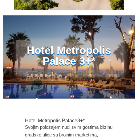
Hotel Metropolis Palace 3+*
Hotel Metropolis
Palace 3+*
Hotel Metropolis Palace3+*
Svojim položajem nudi svim gostima blizinu
gradske ulice sa brojnim marketima,