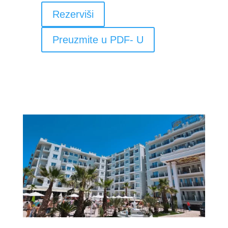
Rezerviši
Preuzmite u PDF- U