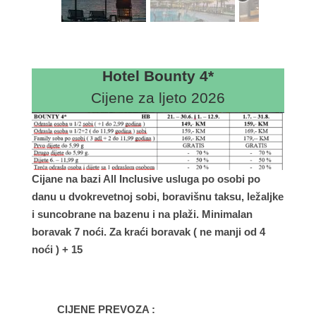
Hotel Bounty 4*
Cijene za ljeto 2026
Cijane na bazi All Inclusive usluga po osobi po
danu u dvokrevetnoj sobi, boravišnu taksu, ležaljke
i suncobrane na bazenu i na plaži. Minimalan
boravak 7 noći. Za kraći boravak ( ne manji od 4
noći ) + 15
CIJENE PREVOZA :