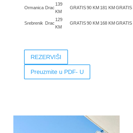
139
Ormanica
Drac
GRATIS
90 KM
181 KM
GRATIS
KM
129
Srebrenik
Drac
GRATIS
90 KM
168 KM
GRATIS
KM
REZERVIŠI
Preuzmite u PDF- U