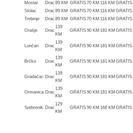
Mostar
Drac
89 KM
GRATIS
70 KM
116 KM
GRATIS
Stolac
Drac
89 KM
GRATIS
70 KM
116 KM
GRATIS
Trebinje
Drac
89 KM
GRATIS
70 KM
116 KM
GRATIS
139
Orašje
Drac
GRATIS
90 KM
181 KM
GRATIS
KM
139
Lončari
Drac
GRATIS
90 KM
181 KM
GRATIS
KM
139
Brčko
Drac
GRATIS
90 KM
181 KM
GRATIS
KM
139
Gradačac
Drac
GRATIS
90 KM
181 KM
GRATIS
KM
139
Ormanica
Drac
GRATIS
90 KM
181 KM
GRATIS
KM
129
Srebrenik
Drac
GRATIS
90 KM
168 KM
GRATIS
KM