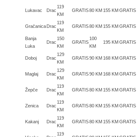
119
Lukavac
Drac
GRATIS
80 KM
155 KM
GRATIS
KM
119
Gračanica
Drac
GRATIS
80 KM
155 KM
GRATIS
KM
Banja
150
100
Drac
GRATIS
195 KM
GRATIS
Luka
KM
KM
129
Doboj
Drac
GRATIS
90 KM
168 KM
GRATIS
KM
129
Maglaj
Drac
GRATIS
90 KM
168 KM
GRATIS
KM
119
Žepče
Drac
GRATIS
80 KM
155 KM
GRATIS
KM
119
Zenica
Drac
GRATIS
80 KM
155 KM
GRATIS
KM
119
Kakanj
Drac
GRATIS
80 KM
155 KM
GRATIS
KM
119