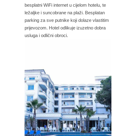
besplatni WiFi internet u cijelom hotelu, te
ležaljke i suncobrane na plaži. Besplatan
parking za sve putnike koji dolaze vlastitim
prijevozom. Hotel odlikuje izuzetno dobra
usluga i odlični obroci.