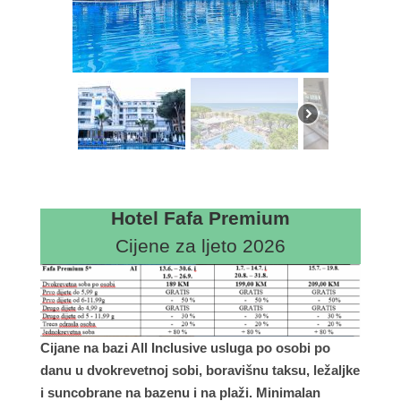
Hotel Fafa Premium
Cijene za ljeto 2026
Cijane na bazi All Inclusive usluga po osobi po
danu u dvokrevetnoj sobi, boravišnu taksu, ležaljke
i suncobrane na bazenu i na plaži. Minimalan