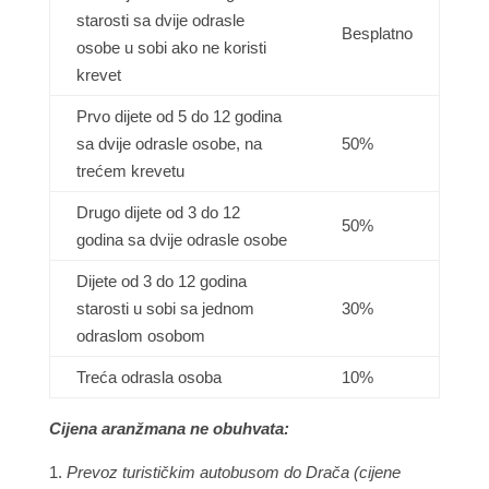
starosti sa dvije odrasle
Besplatno
osobe u sobi ako ne koristi
krevet
Prvo dijete od 5 do 12 godina
sa dvije odrasle osobe, na
50%
trećem krevetu
Drugo dijete od 3 do 12
50%
godina sa dvije odrasle osobe
Dijete od 3 do 12 godina
starosti u sobi sa jednom
30%
odraslom osobom
Treća odrasla osoba
10%
Cijena aranžmana ne obuhvata:
Prevoz turističkim autobusom do Drača (cijene