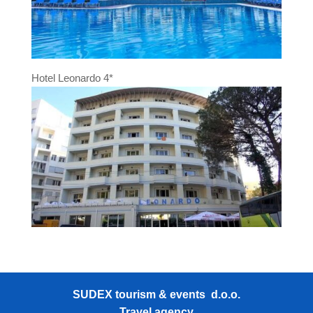
Hotel Leonardo 4*
SUDEX tourism & events d.o.o.
Travel agency