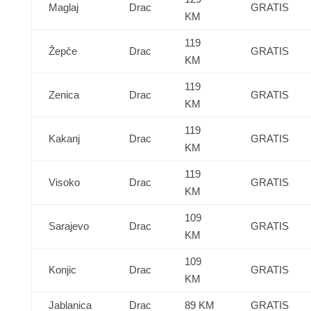
Maglaj
Drac
GRATIS
KM
119
Žepče
Drac
GRATIS
KM
119
Zenica
Drac
GRATIS
KM
119
Kakanj
Drac
GRATIS
KM
119
Visoko
Drac
GRATIS
KM
109
Sarajevo
Drac
GRATIS
KM
109
Konjic
Drac
GRATIS
KM
Jablanica
Drac
89 KM
GRATIS