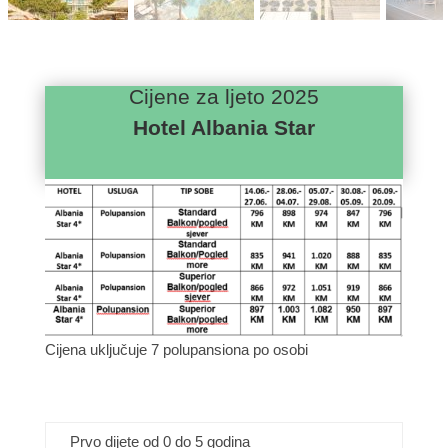
Cijene za ljeto 2025
Hotel Albania Star
Cijena uključuje 7 polupansiona po osobi
Prvo dijete od 0 do 5 godina