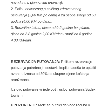
navedene u cjenovniku prevoza);
Policu obaveznog putničkog zdravstvenog
osiguranja (2,00 KM po danu) a za osobe starije od 60
godina (4,00 KM po danu);
Boravišnu taksu, djeca od 0-2 godine besplatno,
djeca od 2-8 godina 2,00 KM/dan i stariji od 8 godina
4,00 KM/dan.
REZERVACIJA PUTOVANJA
: Prilikom rezervacije
putovanja potrebno je dostaviti kopiju pasoša te uplatiti
avans u iznosu od 30% od ukupne cijene koštanja
aranžmana.
Uz ovo putovanje vrijede opšti uslovi putovanja Sudex
tourism
UPOZORENJE:
Mole se putnici da vode računa o