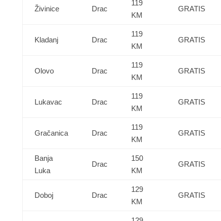
119
Živinice
Drac
GRATIS
KM
119
Kladanj
Drac
GRATIS
KM
119
Olovo
Drac
GRATIS
KM
119
Lukavac
Drac
GRATIS
KM
119
Gračanica
Drac
GRATIS
KM
Banja
150
Drac
GRATIS
Luka
KM
129
Doboj
Drac
GRATIS
KM
129