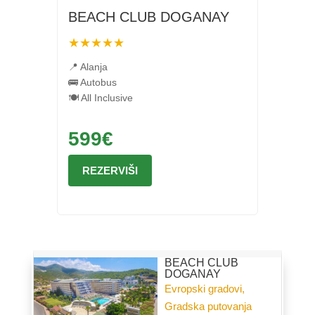
BEACH CLUB DOGANAY
★★★★★
📍 Alanja
🚌 Autobus
🍽 All Inclusive
599€
REZERVIŠI
BEACH CLUB
DOGANAY
Evropski gradovi,
Gradska putovanja