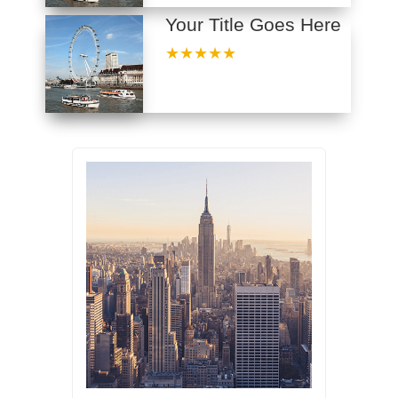
Your Title Goes Here
★★★★★