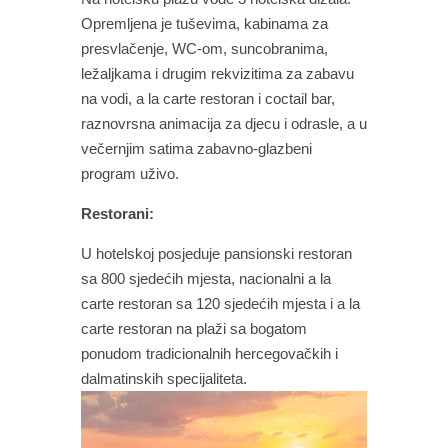
Opremljena je tuševima, kabinama za
presvlačenje, WC-om, suncobranima,
ležaljkama i drugim rekvizitima za zabavu
na vodi, a la carte restoran i coctail bar,
raznovrsna animacija za djecu i odrasle, a u
večernjim satima zabavno-glazbeni
program uživo.
Restorani:
U hotelskoj posjeduje pansionski restoran
sa 800 sjedećih mjesta, nacionalni a la
carte restoran sa 120 sjedećih mjesta i a la
carte restoran na plaži sa bogatom
ponudom tradicionalnih hercegovačkih i
dalmatinskih specijaliteta.