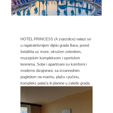
HOTEL PRINCESS (4 zvjezdice) nalazi se
u najatraktivnijem dijelu grada Bara, pored
šetališta uz more, okružen zelenilom,
muzejskim kompleksom i sportskim
terenima. Sobe i apartmani su komforni i
moderno dizajnirani, sa izvanrednim
pogledom na marinu, plažu i pučinu,
kompleks palača ili planine u zaleđu grada.