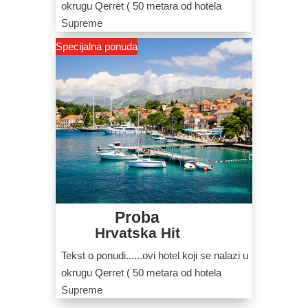
okrugu Qerret ( 50 metara od hotela
Supreme
Specijalna ponuda
Proba
Hrvatska Hit
Tekst o ponudi......ovi hotel koji se nalazi u
okrugu Qerret ( 50 metara od hotela
Supreme