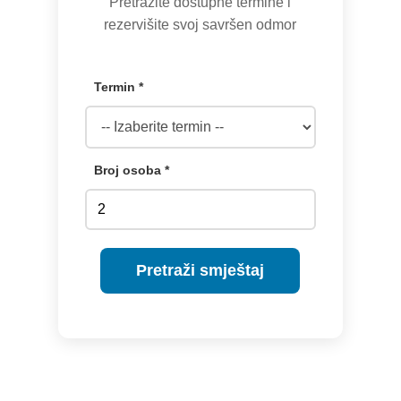
Pretražite dostupne termine i
rezervišite svoj savršen odmor
Termin *
Broj osoba *
Pretraži smještaj