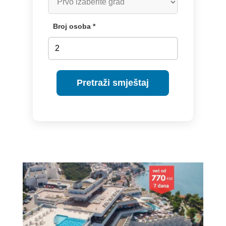
Broj osoba *
Pretraži smještaj