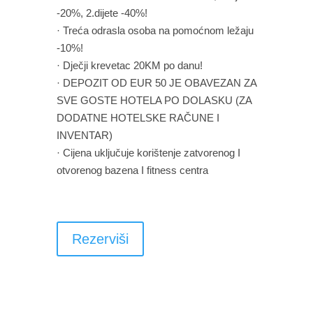
-20%, 2.dijete -40%!
· Treća odrasla osoba na pomoćnom ležaju
-10%!
· Dječji krevetac 20KM po danu!
· DEPOZIT OD EUR 50 JE OBAVEZAN ZA
SVE GOSTE HOTELA PO DOLASKU (ZA
DODATNE HOTELSKE RAČUNE I
INVENTAR)
· Cijena uključuje korištenje zatvorenog I
otvorenog bazena I fitness centra
Rezerviši