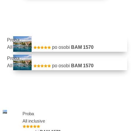
Proba
All inclusive
po osobi
BAM
1570

Proba
All inclusive
po osobi
BAM
1570

Proba
All inclusive
