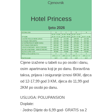
Cjenovnik
Hotel Princess
ljeto 2026
Cijene izažene u tabeli su po osobi i danu,
osim apartmana koji je po danu. Boravišna
taksa, prijava i osiguranje iznosi 6KM, djeca
od 12-17,99 god 3 KM, djeca do 11,99 god
2KM po osobi po danu.
USLUGA: POLUPANSION
Doplate:
· Jedno Dijete do 6,99 god- GRATIS sa 2