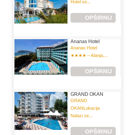
Hotel se...
OPŠIRNIJ
E
Ananas Hotel
Ananas Hotel
★★★★ – Alanja,...
OPŠIRNIJ
E
GRAND OKAN
GRAND
OKANLokacija
Nalazi se...
OPŠIRNIJ