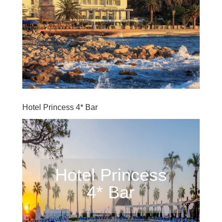
Hotel Princess 4* Bar
Hotel Princess
4* Bar