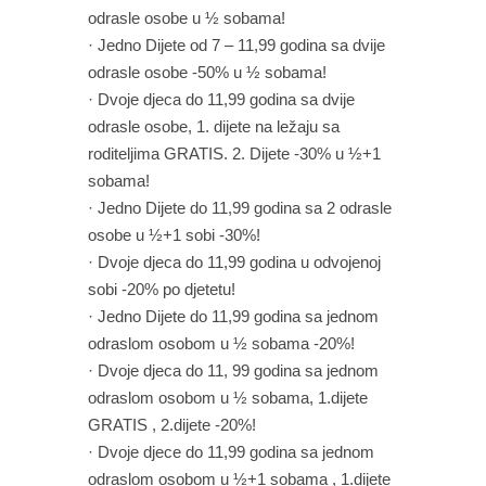
odrasle osobe u ½ sobama!
· Jedno Dijete od 7 – 11,99 godina sa dvije
odrasle osobe -50% u ½ sobama!
· Dvoje djeca do 11,99 godina sa dvije
odrasle osobe, 1. dijete na ležaju sa
roditeljima GRATIS. 2. Dijete -30% u ½+1
sobama!
· Jedno Dijete do 11,99 godina sa 2 odrasle
osobe u ½+1 sobi -30%!
· Dvoje djeca do 11,99 godina u odvojenoj
sobi -20% po djetetu!
· Jedno Dijete do 11,99 godina sa jednom
odraslom osobom u ½ sobama -20%!
· Dvoje djeca do 11, 99 godina sa jednom
odraslom osobom u ½ sobama, 1.dijete
GRATIS , 2.dijete -20%!
· Dvoje djece do 11,99 godina sa jednom
odraslom osobom u ½+1 sobama , 1.dijete