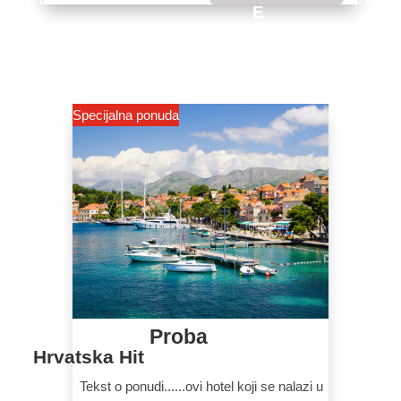
E
Specijalna ponuda
Proba
Hrvatska Hit
Tekst o ponudi......ovi hotel koji se nalazi u