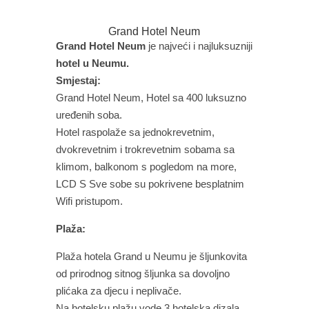
Grand Hotel Neum
Grand Hotel Neum
je najveći i najluksuzniji
hotel u Neumu.
Smjestaj:
Grand Hotel Neum, Hotel sa 400 luksuzno
uređenih soba.
Hotel raspolaže sa jednokrevetnim,
dvokrevetnim i trokrevetnim sobama sa
klimom, balkonom s pogledom na more,
LCD S Sve sobe su pokrivene besplatnim
Wifi pristupom.
Plaža:
Plaža hotela Grand u Neumu je šljunkovita
od prirodnog sitnog šljunka sa dovoljno
plićaka za djecu i neplivače.
Na hotelsku plažu vode 3 hotelska dizala.