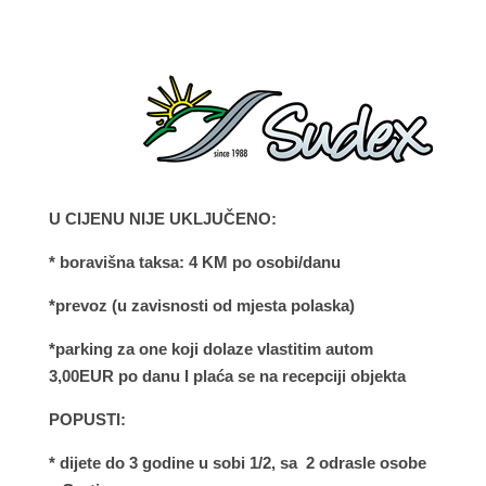
U CIJENU NIJE UKLJUČENO:
* boravišna taksa: 4 KM po osobi/danu
*prevoz (u zavisnosti od mjesta polaska)
*parking za one koji dolaze vlastitim autom
3,00EUR po danu I plaća se na recepciji objekta
POPUSTI:
*
dijete do 3 godine u sobi 1/2, sa 2 odrasle osobe