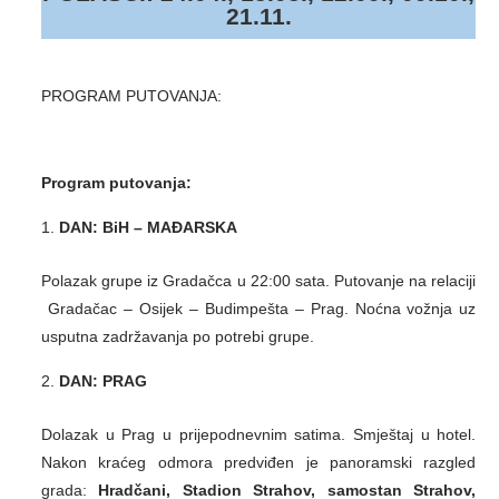
21.11.
PROGRAM PUTOVANJA:
Program putovanja:
DAN: BiH – MAĐARSKA
Polazak grupe iz Gradačca u 22:00 sata. Putovanje na relaciji
Gradačac – Osijek – Budimpešta – Prag. Noćna vožnja uz
usputna zadržavanja po potrebi grupe.
DAN:
PRAG
Dolazak u Prag u prijepodnevnim satima. Smještaj u hotel.
Nakon kraćeg odmora predviđen je panoramski razgled
grada:
Hradčani, Stadion Strahov, samostan Strahov,