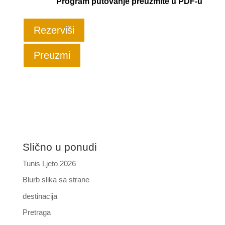
Program putovanje preuzmite u PDF-u
Rezerviši
Preuzmi
Slično u ponudi
Tunis Ljeto 2026
Blurb slika sa strane
destinacija
Pretraga