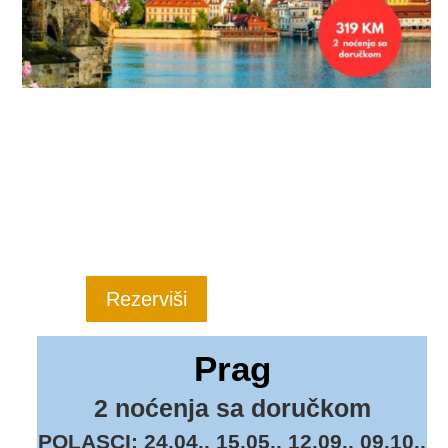
Rezerviši
Prag
2 noćenja sa doručkom
POLASCI:
24.04., 15.05., 12.09., 09.10.,