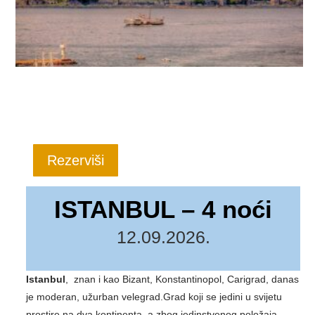
Rezerviši
ISTANBUL – 4 noći
12.09.2026.
Istanbul
, znan i kao Bizant, Konstantinopol, Carigrad, danas
je moderan, užurban velegrad.Grad koji se jedini u svijetu
prostire na dva kontinenta, a zbog jedinstvenog položaja