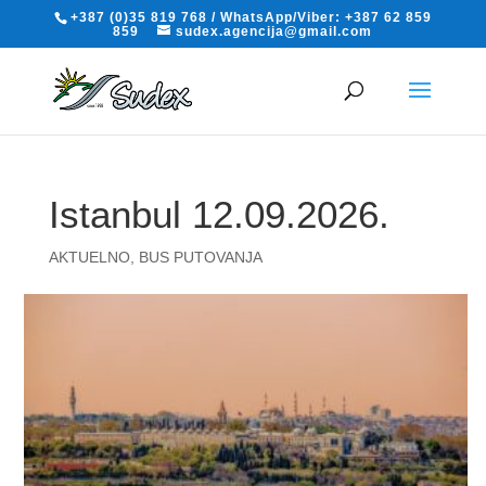
+387 (0)35 819 768 / WhatsApp/Viber: +387 62 859
859
sudex.agencija@gmail.com
Istanbul 12.09.2026.
AKTUELNO
,
BUS PUTOVANJA