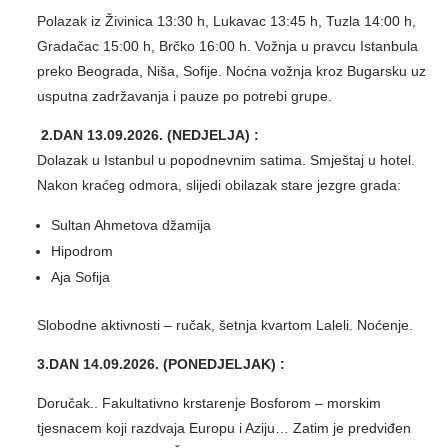
Polazak iz Živinica 13:30 h, Lukavac 13:45 h, Tuzla 14:00 h,
Gradačac 15:00 h, Brčko 16:00 h. Vožnja u pravcu Istanbula
preko Beograda, Niša, Sofije. Noćna vožnja kroz Bugarsku uz
usputna zadržavanja i pauze po potrebi grupe.
2.DAN 13.09.2026. (NEDJELJA) :
Dolazak u Istanbul u popodnevnim satima. Smještaj u hotel.
Nakon kraćeg odmora, slijedi obilazak stare jezgre grada:
Sultan Ahmetova džamija
Hipodrom
Aja Sofija
Slobodne aktivnosti – ručak, šetnja kvartom Laleli. Noćenje.
3.DAN 14.09.2026. (PONEDJELJAK) :
Doručak.. Fakultativno krstarenje Bosforom – morskim
tjesnacem koji razdvaja Europu i Aziju… Zatim je predviđen