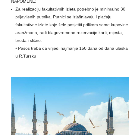
NAPOMENE:
Za realizaciju fakultativnih izleta potrebno je minimalno 30
prijavljenih putnika. Putnici se izjašnjavaju i plaćaju
fakultativne izlete koje žele posjetiti prilikom same kupovine
aranžmana, radi blagovremene rezervacije karti, mjesta,
broda i slično.
• Pasoš treba da vrijedi najmanje 150 dana od dana ulaska
u R.Tursku