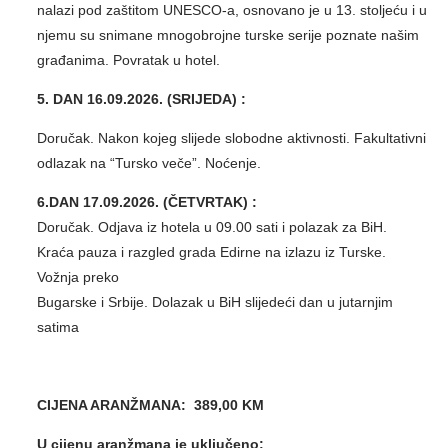
nalazi pod zaštitom UNESCO-a, osnovano je u 13. stoljeću i u
njemu su snimane mnogobrojne turske serije poznate našim
građanima. Povratak u hotel.
5. DAN 16.09.2026. (SRIJEDA) :
Doručak. Nakon kojeg slijede slobodne aktivnosti. Fakultativni
odlazak na “Tursko veče”. Noćenje.
6.DAN 17.09.2026. (ČETVRTAK) :
Doručak. Odjava iz hotela u 09.00 sati i polazak za BiH.
Kraća pauza i razgled grada Edirne na izlazu iz Turske.
Vožnja preko
Bugarske i Srbije. Dolazak u BiH slijedeći dan u jutarnjim
satima
CIJENA ARANŽMANA: 389,00 KM
U cijenu aranžmana je uključeno: