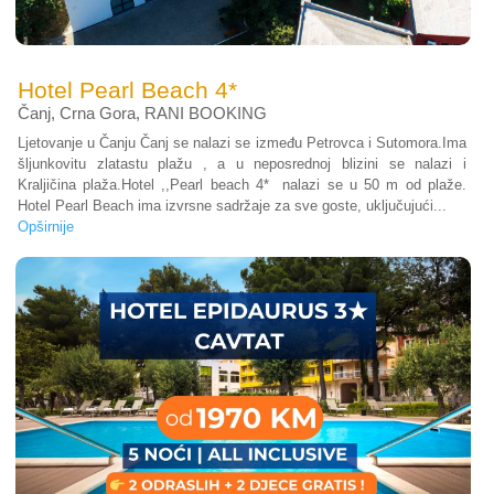
Hotel Pearl Beach 4*
Čanj
,
Crna Gora
,
RANI BOOKING
Ljetovanje u Čanju Čanj se nalazi se između Petrovca i Sutomora.Ima
šljunkovitu zlatastu plažu , a u neposrednoj blizini se nalazi i
Kraljičina plaža.Hotel ,,Pearl beach 4* nalazi se u 50 m od plaže.
Hotel Pearl Beach ima izvrsne sadržaje za sve goste, uključujući...
Opširnije