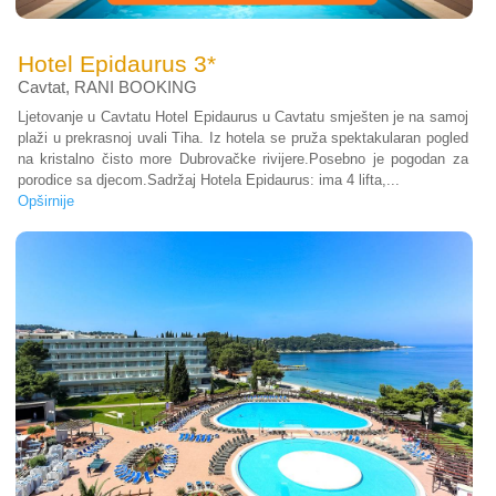
Hotel Epidaurus 3*
Cavtat
,
RANI BOOKING
Ljetovanje u Cavtatu Hotel Epidaurus u Cavtatu smješten je na samoj
plaži u prekrasnoj uvali Tiha. Iz hotela se pruža spektakularan pogled
na kristalno čisto more Dubrovačke rivijere.Posebno je pogodan za
porodice sa djecom.Sadržaj Hotela Epidaurus: ima 4 lifta,...
Opširnije