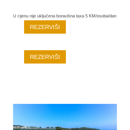
U cijenu nije uključena boravišna taxa 5 KM/osoba/dan
REZERVIŠI
REZERVIŠI