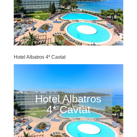
Hotel Albatros 4* Cavtat
Hotel Albatros
4* Cavtat