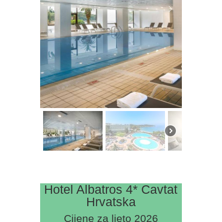
Hotel Albatros 4* Cavtat
Hrvatska
Cijene za ljeto 2026