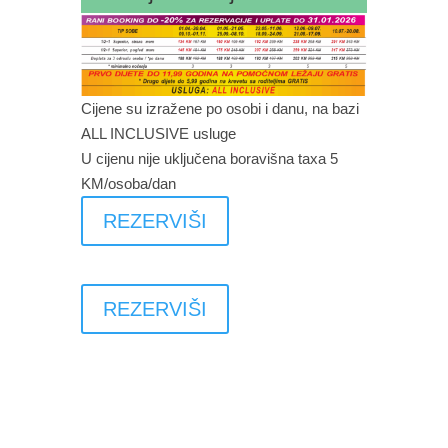
Cijene su izražene po osobi i danu, na bazi
ALL INCLUSIVE usluge
U cijenu nije uključena boravišna taxa 5
KM/osoba/dan
REZERVIŠI
REZERVIŠI