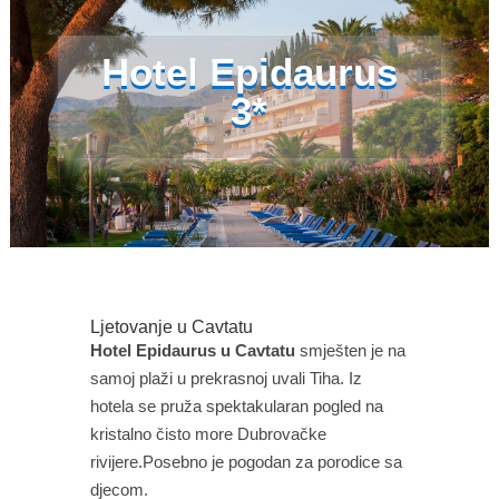
Hotel Epidaurus
3*
Ljetovanje u Cavtatu
Hotel Epidaurus u Cavtatu
smješten je na
samoj plaži u prekrasnoj uvali Tiha. Iz
hotela se pruža spektakularan pogled na
kristalno čisto more Dubrovačke
rivijere.Posebno je pogodan za porodice sa
djecom.