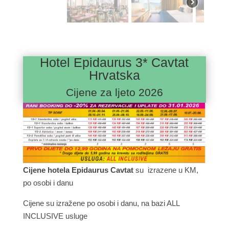
Hotel Epidaurus 3* Cavtat
Hrvatska
Cijene za ljeto 2026
Cijene hotela Epidaurus Cavtat
su izrazene u KM,
po osobi i danu
Cijene su izražene po osobi i danu, na bazi ALL
INCLUSIVE usluge