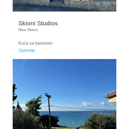
Skioni Studios
Nea Skioni
Kuća sa bazenom
Opširnije