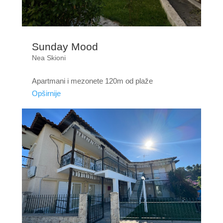
Sunday Mood
Nea Skioni
Apartmani i mezonete 120m od plaže
Opširnije