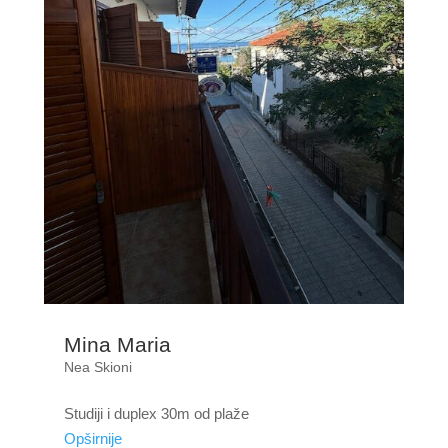
Mina Maria
Nea Skioni
Studiji i duplex 30m od plaže
Opširnije