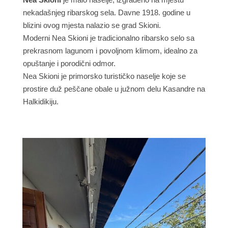
nekadašnjeg ribarskog sela. Davne 1918. godine u
blizini ovog mjesta nalazio se grad Skioni.
Moderni Nea Skioni je tradicionalno ribarsko selo sa
prekrasnom lagunom i povoljnom klimom, idealno za
opuštanje i porodični odmor.
Nea Skioni je primorsko turističko naselje koje se
prostire duž peščane obale u južnom delu Kasandre na
Halkidikiju.