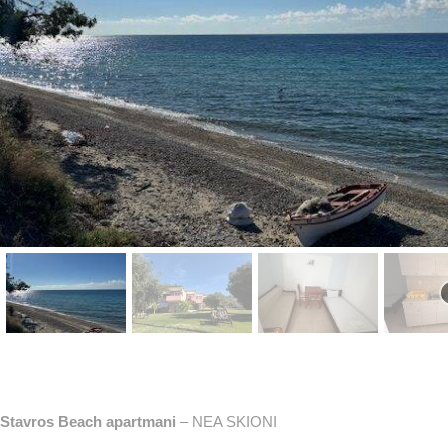
Stavros Beach apartmani
– NEA SKIONI