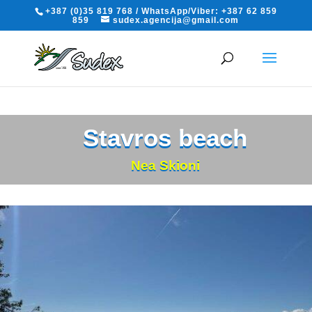
+387 (0)35 819 768 / WhatsApp/Viber: +387 62 859
859
sudex.agencija@gmail.com
Stavros beach
Nea Skioni