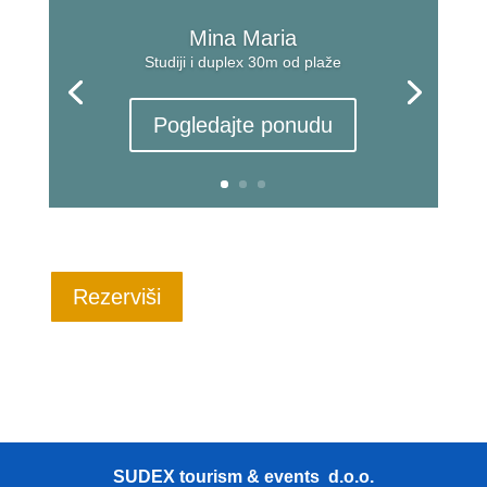
Mina Maria
Studiji i duplex 30m od plaže
Pogledajte ponudu
Rezerviši
SUDEX tourism & events d.o.o.