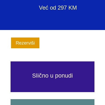
Već od 297 KM
Rezerviši
Slično u ponudi