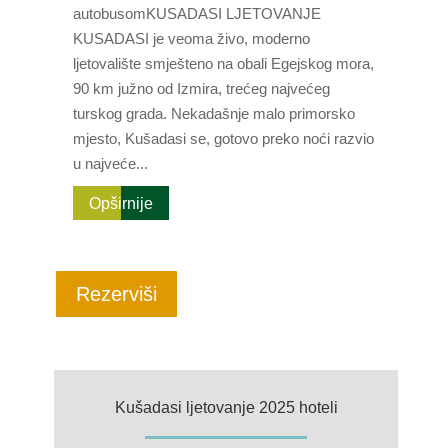
autobusomKUSADASI LJETOVANJE
KUSADASI je veoma živo, moderno
ljetovalište smješteno na obali Egejskog mora,
90 km južno od Izmira, trećeg najvećeg
turskog grada. Nekadašnje malo primorsko
mjesto, Kušadasi se, gotovo preko noći razvio
u najveće...
Opširnije
Rezerviši
Kušadasi ljetovanje 2025 hoteli