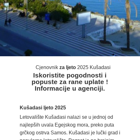
Cjenovnik
za ljeto
2025 Kušadasi
Iskoristite pogodnosti i
popuste za rane uplate !
Informacije u agenciji.
Kušadasi ljeto 2025
Letovalište Kušadasi nalazi se u jednoj od
najlepših uvala Egejskog mora, preko puta
grčkog ostrva Samos. Kušadasi je lučki grad i