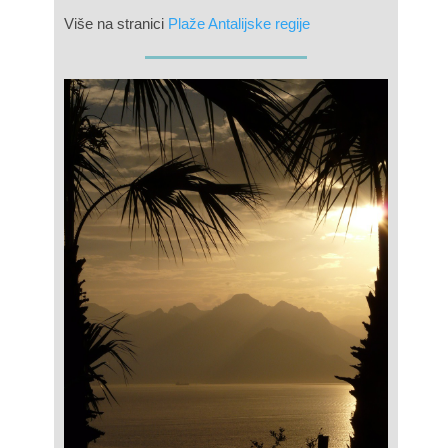
Više na stranici
Plaže Antalijske regije