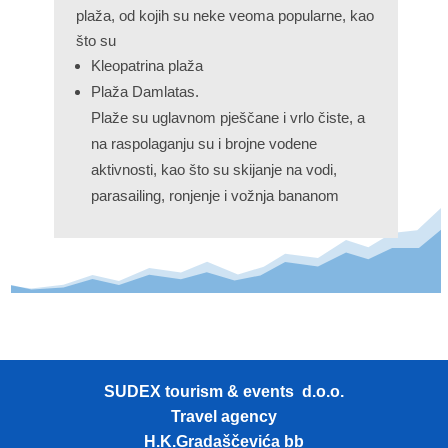
plaža, od kojih su neke veoma popularne, kao
što su
Kleopatrina plaža
Plaža Damlatas.
Plaže su uglavnom pješčane i vrlo čiste, a
na raspolaganju su i brojne vodene
aktivnosti, kao što su skijanje na vodi,
parasailing, ronjenje i vožnja bananom
SUDEX tourism & events d.o.o.
Travel agency
H.K.Gradaščevića bb