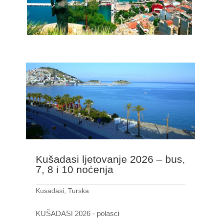
Kušadasi ljetovanje 2026 – bus,
7, 8 i 10 noćenja
Kusadasi
,
Turska
KUŠADASI 2026 - polasci