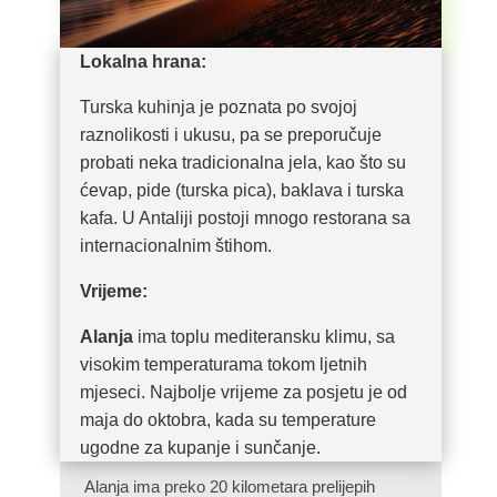
Lokalna hrana:
Turska kuhinja je poznata po svojoj
raznolikosti i ukusu, pa se preporučuje
probati neka tradicionalna jela, kao što su
ćevap, pide (turska pica), baklava i turska
kafa. U Antaliji postoji mnogo restorana sa
internacionalnim štihom.
Vrijeme:
Alanja
ima toplu mediteransku klimu, sa
visokim temperaturama tokom ljetnih
mjeseci. Najbolje vrijeme za posjetu je od
maja do oktobra, kada su temperature
ugodne za kupanje i sunčanje.
Alanja ima preko 20 kilometara prelijepih