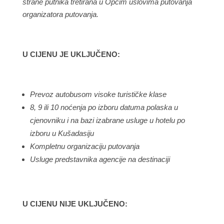
strane putnika tretirana u Općim uslovima putovanja
organizatora putovanja.
U CIJENU JE UKLJUČENO:
Prevoz autobusom visoke turističke klase
8, 9 ili 10 noćenja po izboru datuma polaska u
cjenovniku i na bazi izabrane usluge u hotelu po
izboru u Kušadasiju
Kompletnu organizaciju putovanja
Usluge predstavnika agencije na destinaciji
U CIJENU NIJE UKLJUČENO: