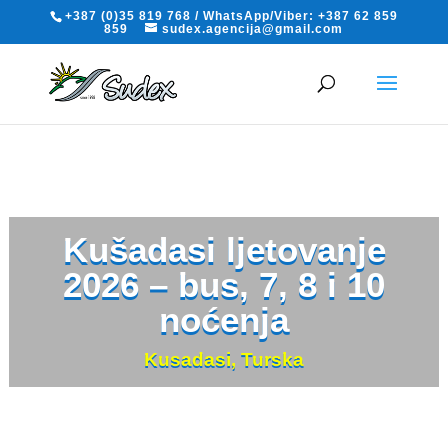
+387 (0)35 819 768 / WhatsApp/Viber: +387 62 859
859
sudex.agencija@gmail.com
Kušadasi ljetovanje
2026 – bus, 7, 8 i 10
noćenja
Kusadasi
,
Turska