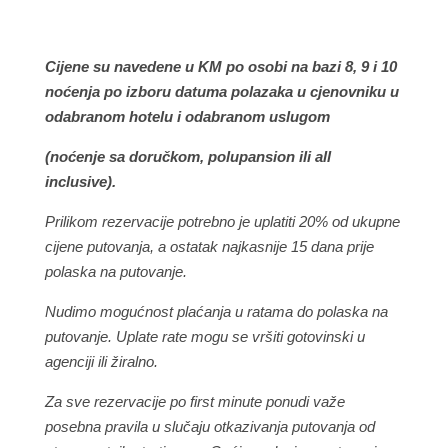
Cijene su navedene u KM po osobi na bazi 8, 9 i 10
noćenja po izboru datuma polazaka u cjenovniku u
odabranom hotelu i odabranom uslugom
(noćenje sa doručkom, polupansion ili all
inclusive).
Prilikom rezervacije potrebno je uplatiti 20% od ukupne
cijene putovanja, a ostatak najkasnije 15 dana prije
polaska na putovanje.
Nudimo mogućnost plaćanja u ratama do polaska na
putovanje. Uplate rate mogu se vršiti gotovinski u
agenciji ili žiralno.
Za sve rezervacije po first minute ponudi važe
posebna pravila u slučaju otkazivanja putovanja od