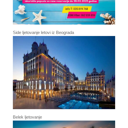
Side ljetovanje letovi iz Beograda
Belek ljetovanje