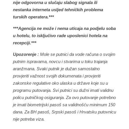
nije odgovorna u slučaju slabog signala ili
nestanka interneta usljed tehničkih problema
turskih operatera.***
***Agencija ne može i nema uticaja na podjelu soba
u hotelu, to isključivo rade uposlenici hotela na
recepciji.***
Upozorenje :
Mole se putnici da vode računa o svojim
putnim ispravama, novcu i stvarima u toku trajanja
aranžmana. Svaki putnik je dužan samostalno
provjeriti važnost svojih dokumenata i provjeriti
zakonske regulative oko ulaska u države koje su u
programu putovanja. Svi putnici su dužni imati validnu
policu putničkog osiguranja. Za ovo putovanje potrebno
je imati biometrijski pasoš sa validnošću minimum 150
dana. Za BH pasoš, Srpski pasoš i Hrvatsku putovnicu
nije potreba viza.