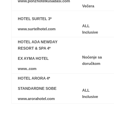
www.ponzhotelkusadasi.com
Večera
HOTEL SURTEL 3*
ALL
www.surtelhotel.com
Inclusive
HOTEL ADA NEWDAY
RESORT & SPA 4*
Noćenje sa
EX AYMA HOTEL
doručkom
www..com
HOTEL ARORA 4*
STANDARDNE SOBE
ALL
Inclusive
www.arorahotel.com