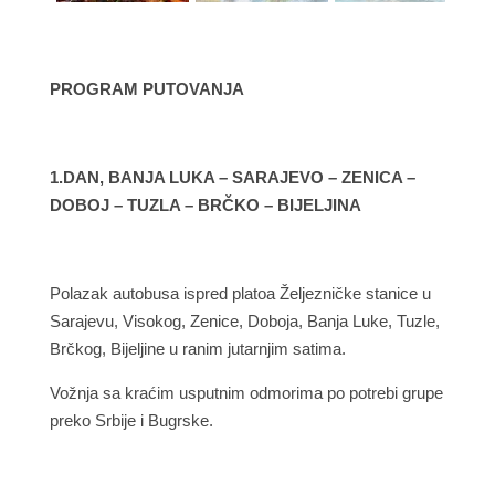
PROGRAM PUTOVANJA
1.DAN, BANJA LUKA – SARAJEVO – ZENICA –
DOBOJ – TUZLA – BRČKO – BIJELJINA
Polazak autobusa ispred platoa Željezničke stanice u
Sarajevu, Visokog, Zenice, Doboja, Banja Luke, Tuzle,
Brčkog, Bijeljine u ranim jutarnjim satima.
Vožnja sa kraćim usputnim odmorima po potrebi grupe
preko Srbije i Bugrske.