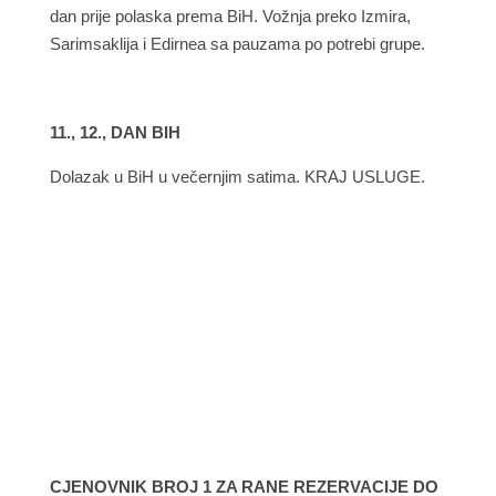
dan prije polaska prema BiH. Vožnja preko Izmira,
Sarimsaklija i Edirnea sa pauzama po potrebi grupe.
11., 12., DAN BIH
Dolazak u BiH u večernjim satima. KRAJ USLUGE.
CJENOVNIK BROJ 1 ZA RANE REZERVACIJE DO