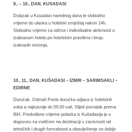
9., – 10., DAN, KUSADASI
Dolazak u Kusadasi narednog dana te slobodno
vrijeme do ulaska u hotelski smještaj nakon 14h.
Slobodno vrijeme za odmor i individualne aktivnosti u
izabranom hotelu po hotelskim pravilima i broju
izabranih noćenja.
10., 11., DAN, KUŠADASI – IZMIR – SARIMSAKLI –
EDIRNE
Doručak. Odmah Posle doručka odjava iz hotelskih
soba a najkasnije do 09.00 sati. Slijeti povratak prema
BiH. Predviđeno vrijeme polaska iz Kušadasija je u
dogovoru sa vodičem na destinaciji u zavisnosti od
tehničkih i drugih formalnosti a obaviještenje se dobije