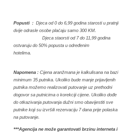
Popusti :
Djeca od 0 do 6,99 godina starosti u pratnji
dvije odrasle osobe plaćaju samo 300 KM.
Djeca staorsti od 7 do 11,99 godina
ostvaruju do 50% popusta u određenim
hotelima.
Napomena :
Cijena aranžmana je kalkulisana na bazi
minimum 35 putnika. Ukoliko bude manje prijavljenih
putnika možemo realizovati putovanje uz prethodni
dogovor sa putnicima o korekciji cijene. Ukoliko dođe
do otkazivanja putovanja dužni smo obavijestiti sve
putnike koji su izvršili rezervaciju 7 dana prije polaska
na putovanje.
***Agencija ne može garantovati brzinu interneta i