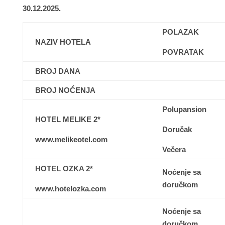
30.12.2025.
POLAZAK
NAZIV HOTELA
POVRATAK
BROJ DANA
BROJ NOĆENJA
Polupansion
HOTEL MELIKE 2*
Doručak
www.melikeotel.com
Večera
HOTEL OZKA 2*
Noćenje sa
doručkom
www.hotelozka.com
Noćenje sa
doručkom