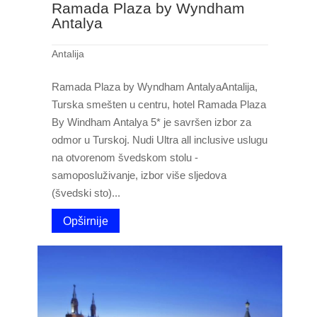
Ramada Plaza by Wyndham
Antalya
Antalija
Ramada Plaza by Wyndham AntalyaAntalija,
Turska smešten u centru, hotel Ramada Plaza
By Windham Antalya 5* je savršen izbor za
odmor u Turskoj. Nudi Ultra all inclusive uslugu
na otvorenom švedskom stolu -
samoposluživanje, izbor više sljedova
(švedski sto)...
Opširnije