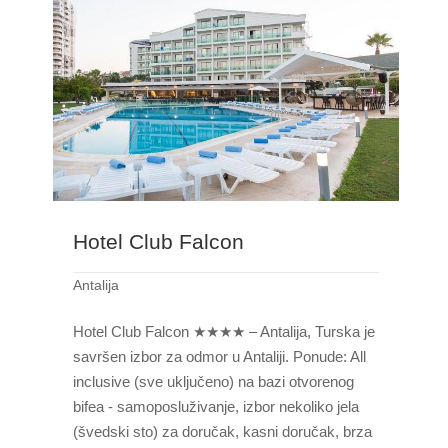
Hotel Club Falcon
Antalija
Hotel Club Falcon ★★★★ – Antalija, Turska je
savršen izbor za odmor u Antaliji. Ponude: All
inclusive (sve uključeno) na bazi otvorenog
bifea - samoposluživanje, izbor nekoliko jela
(švedski sto) za doručak, kasni doručak, brza