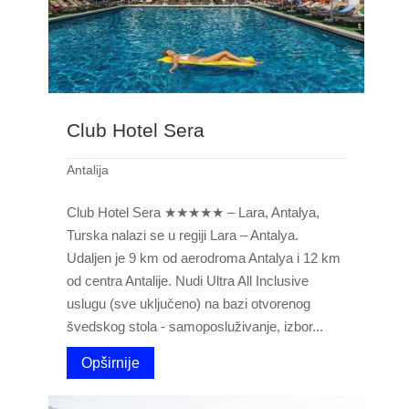
Club Hotel Sera
Antalija
Club Hotel Sera ★★★★★ – Lara, Antalya,
Turska nalazi se u regiji Lara – Antalya.
Udaljen je 9 km od aerodroma Antalya i 12 km
od centra Antalije. Nudi Ultra All Inclusive
uslugu (sve uključeno) na bazi otvorenog
švedskog stola - samoposluživanje, izbor...
Opširnije