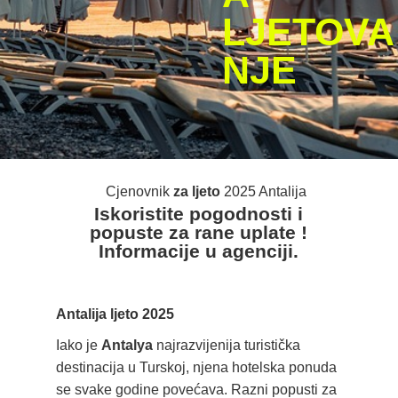
LJETOVA
NJE
Cjenovnik
za ljeto
2025 Antalija
Iskoristite pogodnosti i
popuste za rane uplate !
Informacije u agenciji.
Antalija ljeto 2025
Iako je
Antalya
najrazvijenija turistička
destinacija u Turskoj, njena hotelska ponuda
se svake godine povećava. Razni popusti za