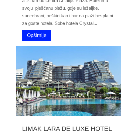
a 14 km od centra Antalije. Plaža: Hotel ima
svoju pješčanu plažu, gdje su ležaljke,
suncobrani, peškiri kao i bar na plaži besplatni
za goste hotela. Sobe hotela Crystal...
Opširnije
LIMAK LARA DE LUXE HOTEL