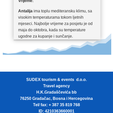
Vrijeme:
Antalija
ima toplu mediteransku klimu, sa
visokim temperaturama tokom ljetnih
mjeseci. Najbolje vrijeme za posjetu je od
maja do oktobra, kada su temperature
ugodne za kupanje i sunčanje.
SUDEX tourism & events d.o.o.
Travel agency
H.K.Gradaščevića bb
76250 Gradačac, Bosna i Hercegovina
Tel/ fax: + 387 35 819 768
ID: 4210363660001