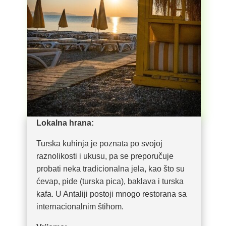
Lokalna hrana:
Turska kuhinja je poznata po svojoj
raznolikosti i ukusu, pa se preporučuje
probati neka tradicionalna jela, kao što su
ćevap, pide (turska pica), baklava i turska
kafa. U Antaliji postoji mnogo restorana sa
internacionalnim štihom.