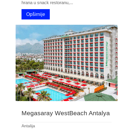
hrana u snack restoranu,...
Opširnije
Megasaray WestBeach Antalya
Antalija