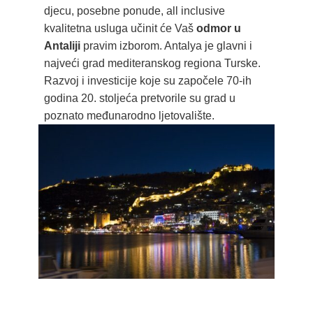
djecu, posebne ponude, all inclusive
kvalitetna usluga učinit će Vaš
odmor u
Antaliji
pravim izborom. Antalya je glavni i
najveći grad mediteranskog regiona Turske.
Razvoj i investicije koje su započele 70-ih
godina 20. stoljeća pretvorile su grad u
poznato međunarodno ljetovalište.