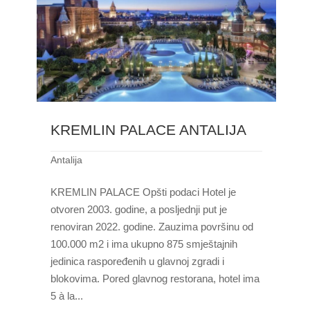
KREMLIN PALACE ANTALIJA
Antalija
KREMLIN PALACE Opšti podaci Hotel je
otvoren 2003. godine, a posljednji put je
renoviran 2022. godine. Zauzima površinu od
100.000 m2 i ima ukupno 875 smještajnih
jedinica raspoređenih u glavnoj zgradi i
blokovima. Pored glavnog restorana, hotel ima
5 à la...