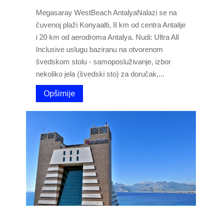
Megasaray WestBeach AntalyaNalazi se na
čuvenoj plaži Konyaalti, 8 km od centra Antalije
i 20 km od aerodroma Antalya. Nudi: Ultra All
Inclusive uslugu baziranu na otvorenom
švedskom stolu - samoposluživanje, izbor
nekoliko jela (švedski sto) za doručak,...
Opširnije