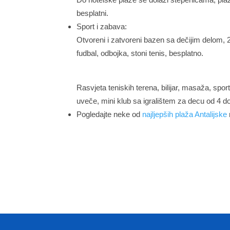
besplatni.
Sport i zabava:
Otvoreni i zatvoreni bazen sa dečijim delom, 2 
fudbal, odbojka, stoni tenis, besplatno.
Rasvjeta teniskih terena, bilijar, masaža, spo
uveče, mini klub sa igralištem za decu od 4 d
Pogledajte neke od
najljepših plaža Antalijske