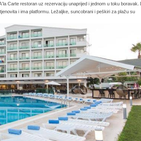
 A'la Carte restoran uz rezervaciju unaprijed i jednom u toku boravak.
jenovita i ima platformu. Ležaljke, suncobrani i peškiri za plažu su