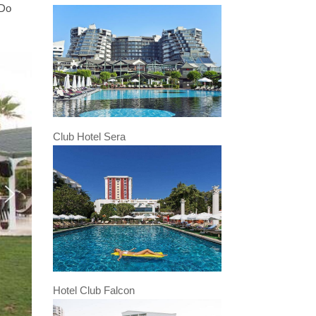
 Do
Club Hotel Sera
Hotel Club Falcon