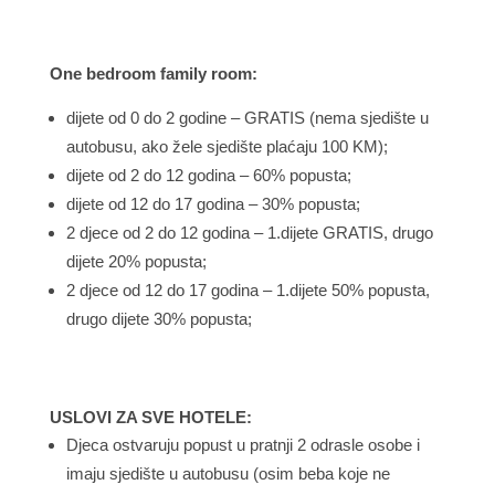
One bedroom family room:
dijete od 0 do 2 godine – GRATIS (nema sjedište u
autobusu, ako žele sjedište plaćaju 100 KM);
dijete od 2 do 12 godina – 60% popusta;
dijete od 12 do 17 godina – 30% popusta;
2 djece od 2 do 12 godina – 1.dijete GRATIS, drugo
dijete 20% popusta;
2 djece od 12 do 17 godina – 1.dijete 50% popusta,
drugo dijete 30% popusta;
USLOVI ZA SVE HOTELE:
Djeca ostvaruju popust u pratnji 2 odrasle osobe i
imaju sjedište u autobusu (osim beba koje ne