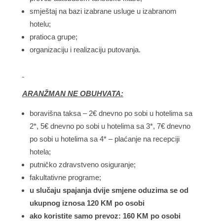
smještaj na bazi izabrane usluge u izabranom
hotelu;
pratioca grupe;
organizaciju i realizaciju putovanja.
ARANŽMAN NE OBUHVATA:
boravišna taksa – 2€ dnevno po sobi u hotelima sa
2*, 5€ dnevno po sobi u hotelima sa 3*, 7€ dnevno
po sobi u hotelima sa 4* – plaćanje na recepciji
hotela;
putničko zdravstveno osiguranje;
fakultativne programe;
u slučaju spajanja dvije smjene oduzima se od
ukupnog iznosa 120 KM po osobi
ako koristite samo prevoz: 160 KM po osobi