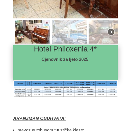
Hotel Philoxenia 4*
Cjenovnik za ljeto 2025
ARAN
Ž
MAN OBUHVATA
:
prevoz autobusom turističke klase;