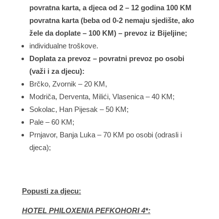
povratna karta, a djeca od 2 – 12 godina 100 KM
povratna karta (beba od 0-2 nemaju sjedište, ako
žele da doplate – 100 KM) – prevoz iz Bijeljine;
individualne troškove.
Doplata za prevoz – povratni prevoz po osobi
(važi i za djecu):
Brčko, Zvornik – 20 KM,
Modriča, Derventa, Milići, Vlasenica – 40 KM;
Sokolac, Han Pijesak – 50 KM;
Pale – 60 KM;
Prnjavor, Banja Luka – 70 KM po osobi (odrasli i
djeca);
Popusti za djecu:
HOTEL PHILOXENIA PEFKOHORI 4*: