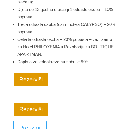
plaćaju);
Dijete do 12 godina u pratnji 1 odrasle osobe – 10%
popusta.
Treća odrasla osoba (osim hotela CALYPSO) – 20%
popusta;
Četvrta odrasla osoba – 20% popusta – važi samo
za Hotel PHILOXENIA u Pekohoriju za BOUTIQUE
APARTMAN;
Doplata za jednokrevetnu sobu je 90%.
Rezerviši
Rezerviši
Preuzmi