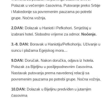
Polazak u večernjim časovima. Putovanje preko Srbije
i Makedonije sa povremenim pauzama po potrebi
grupe. Noćna vožnja.
2.DAN:
Dolazak u Hanioti i Pefkohori. Smještaj u
izabrani hotel. Slobodno vrijeme za odmor.
Noćenje.
3.-8. DAN
:
Boravak u Haniotiju/Pefkohoriju. Uživanje u
suncu i plažama Egejskog mora…
9.DAN:
Doručak. Nakon doručka, odjava iz hotela.
Polazak za Bijeljinu u poslijepodnevnim časovima.
Nastavak putovanja prema navedenoj relaciji sa
povremenim pauzama po potrebi grupe. Noćna vožnja.
10.DAN:
Dolazak u Bijeljinu predviđen u jutarnjim
časovima