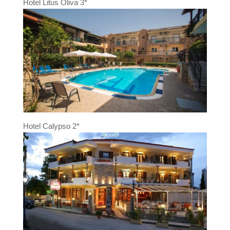
Hotel Litus Oliva 3*
Hotel Calypso 2*