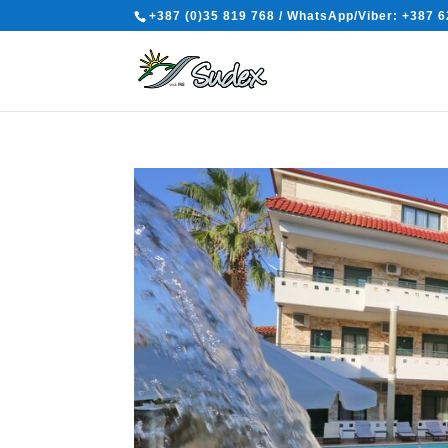
+387 (0)35 819 768 / WhatsApp/Viber: +387 6