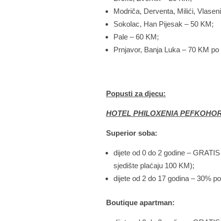
Modriča, Derventa, Milići, Vlasen
Sokolac, Han Pijesak – 50 KM;
Pale – 60 KM;
Prnjavor, Banja Luka – 70 KM po o
Popusti za djecu:
HOTEL PHILOXENIA PEFKOHORI
Superior soba:
dijete od 0 do 2 godine – GRATIS
sjedište plaćaju 100 KM);
dijete od 2 do 17 godina – 30% p
Boutique apartman: