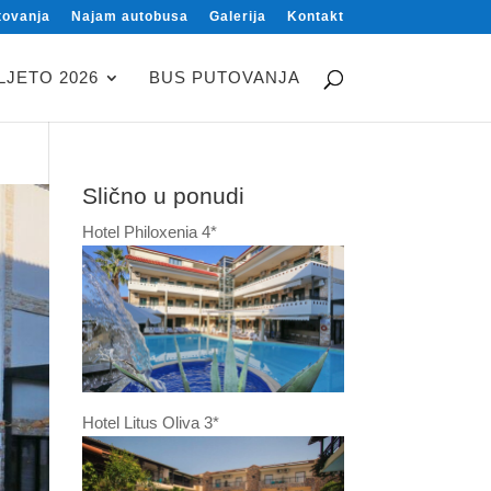
tovanja
Najam autobusa
Galerija
Kontakt
LJETO 2026
BUS PUTOVANJA
Slično u ponudi
Hotel Philoxenia 4*
Hotel Litus Oliva 3*