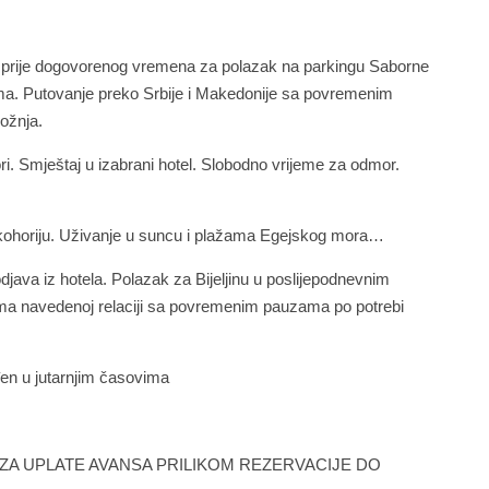
 prije dogovorenog vremena za polazak na parkingu Saborne
ma. Putovanje preko Srbije i Makedonije sa povremenim
ožnja.
ri. Smještaj u izabrani hotel. Slobodno vrijeme za odmor.
kohoriju. Uživanje u suncu i plažama Egejskog mora…
ava iz hotela. Polazak za Bijeljinu u poslijepodnevnim
a navedenoj relaciji sa povremenim pauzama po potrebi
đen u jutarnjim časovima
ZA UPLATE AVANSA PRILIKOM REZERVACIJE DO