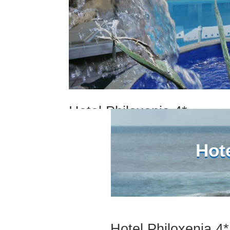
Hotel Philoxenia 4*
Hote
Hotel Philoxenia 4*