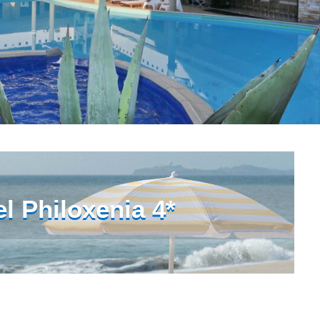
l Philoxenia 4*