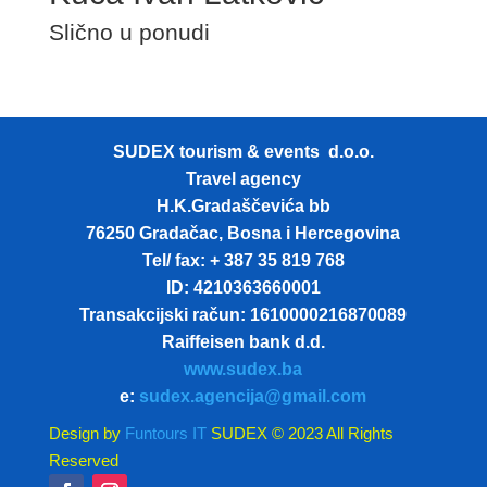
Slično u ponudi
SUDEX tourism & events d.o.o.
Travel agency
H.K.Gradaščevića bb
76250 Gradačac, Bosna i Hercegovina
Tel/ fax: + 387 35 819 768
ID: 4210363660001
Transakcijski račun: 1610000216870089
Raiffeisen bank d.d.
www.sudex.ba
e:
sudex.agencija@gmail.com
Design by
Funtours IT
SUDEX © 2023 All Rights
Reserved