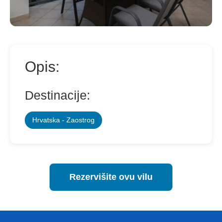
Opis:
Destinacije:
Hrvatska - Zaostrog
Rezervišite ovu vilu