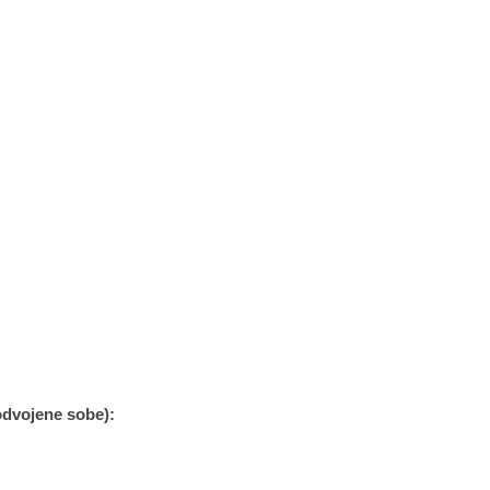
odvojene sobe):