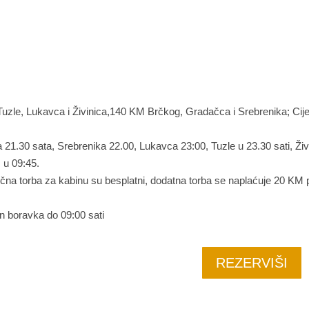
Tuzle, Lukavca i Živinica,140 KM Brčkog, Gradačca i Srebrenika; Cij
21.30 sata, Srebrenika 22.00, Lukavca 23:00, Tuzle u 23.30 sati, Živ
 u 09:45.
učna torba za kabinu su besplatni, dodatna torba se naplaćuje 20 KM 
an boravka do 09:00 sati
REZERVIŠI