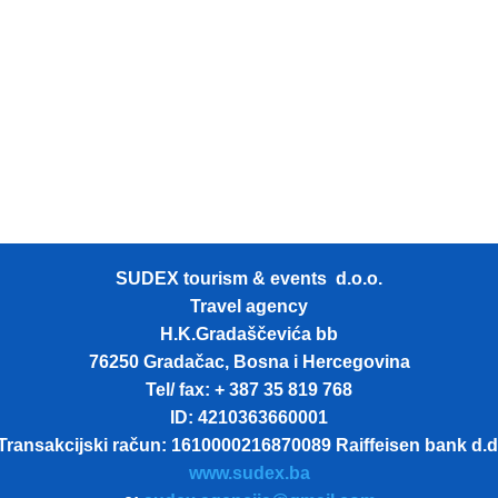
SUDEX tourism & events d.o.o.
Travel agency
H.K.Gradaščevića bb
76250 Gradačac, Bosna i Hercegovina
Tel/ fax: + 387 35 819 768
ID: 4210363660001
Transakcijski račun: 1610000216870089 Raiffeisen bank d.d
www.sudex.ba