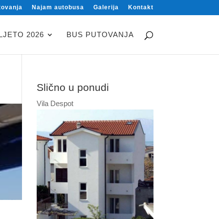
tovanja
Najam autobusa
Galerija
Kontakt
LJETO 2026
BUS PUTOVANJA
Slično u ponudi
Vila Despot