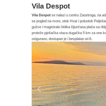
Vila Despot
Vila
Despot
se nalazi u centru Zaostroga, na a
se pogled na more, otok Hvar i poluotok Pelje
gužve i magistrale.Velika šljunčana plaža sa rib
proteže pješačka staza dugačka 5 km za one koji 
osigurano, dostupan je i besplatan wi-fi.