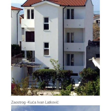
Zaostrog -Kuća Ivan Latković