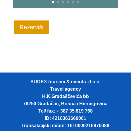
Rezerviši
SUDEX tourism & events d.o.o.
Travel agency
H.K.Gradaščevića bb
76250 Gradačac, Bosna i Hercegovina
Tel/ fax: + 387 35 819 768
ID: 4210363660001
Transakcijski račun: 1610000216870089