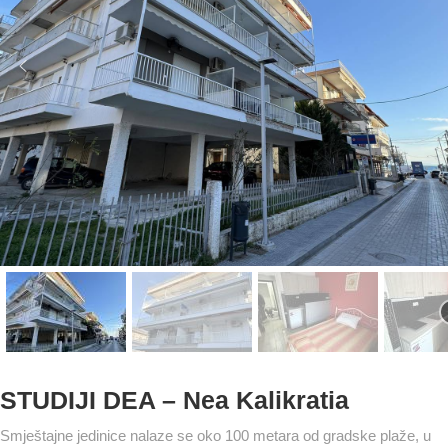
STUDIJI DEA – Nea Kalikratia
Smještajne jedinice nalaze se oko 100 metara od gradske plaže, u