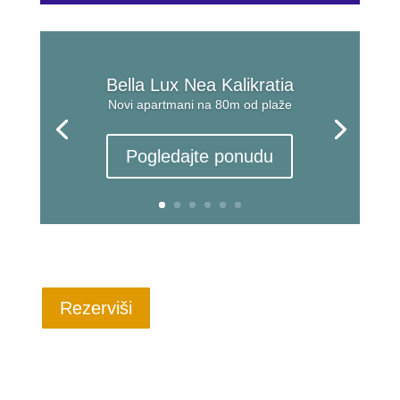
Bella Lux Nea Kalikratia
Novi apartmani na 80m od plaže
Pogledajte ponudu
Rezerviši