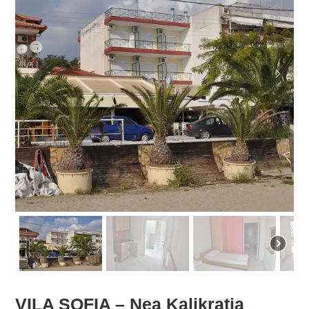
VILA SOFIA – Nea Kalikratia