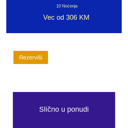
10 Noćenja
Vec od 306 KM
Rezerviši
Slično u ponudi