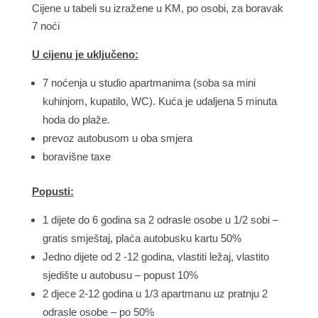
Cijene u tabeli su izražene u KM, po osobi, za boravak
7 noći
U cijenu je uključeno:
7 noćenja u studio apartmanima (soba sa mini
kuhinjom, kupatilo, WC). Kuća je udaljena 5 minuta
hoda do plaže.
prevoz autobusom u oba smjera
boravišne taxe
Popusti:
1 dijete do 6 godina sa 2 odrasle osobe u 1/2 sobi –
gratis smještaj, plaća autobusku kartu 50%
Jedno dijete od 2 -12 godina, vlastiti ležaj, vlastito
sjedište u autobusu – popust 10%
2 djece 2-12 godina u 1/3 apartmanu uz pratnju 2
odrasle osobe – po 50%