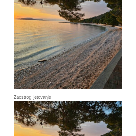
Zaostrog ljetovanje