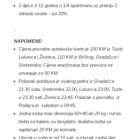
2 djece 2-12 godina u 1/4 apartmanu uz pratnju 2
odrasle osobe – po 20%
NAPOMENE:
Cijena povratne autobuske karte je 100 KM iz Tuzle,
Lukavca i Živinica, 110 KM iz Brčkog, Gradačca i
Srebrenika; Cijena aranžmana bez prevoza se
umanjuje za 50 KM
Polazak autobusa je svakog petka iz Gradačca
21.30 sata, Srebrenika 22.00, Lukavca 23:00, Tuzle
u 23.30 sati, Živinica 23:45; Polazak u povratku iz
Podaca je subotom u 09:45.
Jedna torba max dimenzija 60×40 do 20 kg i ručna
torba za kabinu su besplatni, dodatna torba se
naplaćuje 20 KM po komadu
Ulazak u sobe je od 10 sati, a izlazak zadnji dan