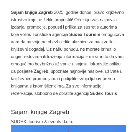
Sajam knjige Zagreb
2025. godine donosi pravo književno
iskustvo koje ne želite propustiti! Očekuju vas najnovija
izdanja, promocije, popusti i prilika za susret s autorima
koje volite. Turistička agencija
Sudex Tourism
omogućava
vam da na vrijeme obezbijedite ulaznice za ovaj veliki
književni događaj. Uz našu ponudu, ne morate brinuti o
dugim redovima ili traženju informacija – mi smo tu da vam
omogućimo bezbrižno uživanje u sajmu. Iskoristite priliku
da posjetite
Zagreb
, upoznate najnovije naslove, uživate u
književnim promocijama i podijelite svoju ljubav prema
knjigama s istomišljenicima. Za sve informacije i
rezervacije, slobodno se obratite agenciji
Sudex Touris
Sajam knjige Zagreb
SUDEX tourism & events d.o.o.