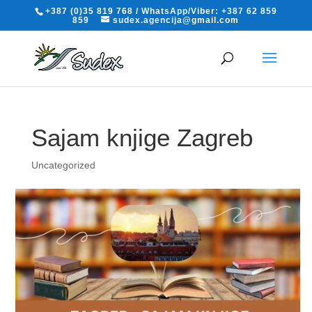
+387 (0)35 819 768 / WhatsApp/Viber: +387 62 859
859
sudex.agencija@gmail.com
Sajam knjige Zagreb
Uncategorized