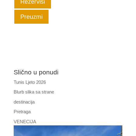
Rezerviši
Preuzmi
Slično u ponudi
Tunis Ljeto 2026
Blurb slika sa strane
destinacija
Pretraga
VENECIJA