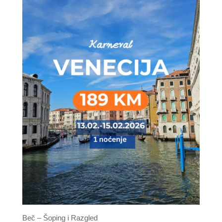
Beč – Šoping i Razgled