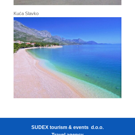
Kuća Slavko
SUDEX tourism & events d.o.o.
Travel agency