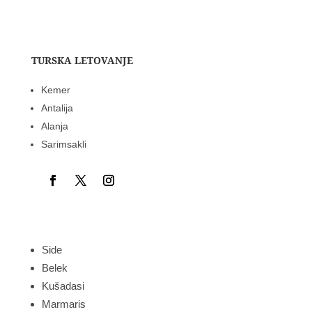
TURSKA LETOVANJE
Kemer
Antalija
Alanja
Sarimsakli
Side
Belek
Kušadasi
Marmaris