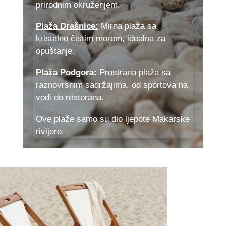
prirodnim okruženjem.
Plaža Drašnice:
Mirna plaža sa
kristalno čistim morem, idealna za
opuštanje.
Plaža Podgora:
Prostrana plaža sa
raznovrsnim sadržajima, od sportova na
vodi do restorana.
Ove plaže samo su dio ljepote Makarske
rivijere.