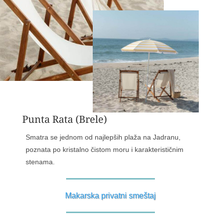
Punta Rata (Brele)
Smatra se jednom od najlepših plaža na Jadranu,
poznata po kristalno čistom moru i karakterističnim
stenama.
Makarska privatni smeštaj