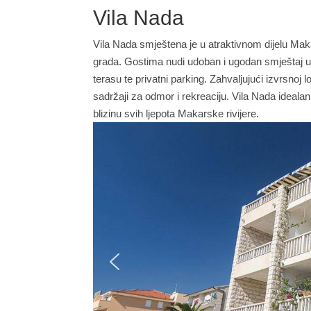
Vila Nada
Vila Nada smještena je u atraktivnom dijelu Mak
grada. Gostima nudi udoban i ugodan smještaj u
terasu te privatni parking. Zahvaljujući izvrsnoj lo
sadržaji za odmor i rekreaciju. Vila Nada idealan
blizinu svih ljepota Makarske rivijere.