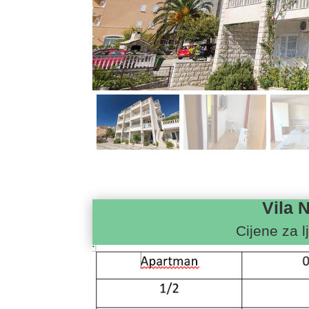
Vila 
Cijene za l