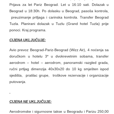
Prijava za let Pariz Beograd. Let u 16:10 sati. Dolazak u
Beograd u 18:30h. Po dolasku u Beograd, pasoša kontrola,
preuzimanje prtljaga i carinska kontrola. Transfer Beograd
Tuzla. Planirani dolazak u Tuzlu (Grand hotel Tuzla) prije
ponoci. Kraj programa.
CIJENA UKLJUČUJE:
Avio prevoz Beograd-Pariz-Beograd (Wizz Air), 4 noćenja sa
doručkom u hotelu 3* u dvokrevetnim sobama, transfer
aerodrom – hotel – aerodrom, panoramski razgled grada,
ručni prtljag dimenzija 40x30x20 do 10 kg smješten ispod
sjedišta, pratilac grupe, troškove rezervacije i organizacije
putovanja.
CIJENA NE UKLJUČUJE:
Aerodromske i sigurnosne takse u Beogradu i Parizu 250,00