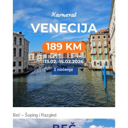
Beč – Šoping i Razgled