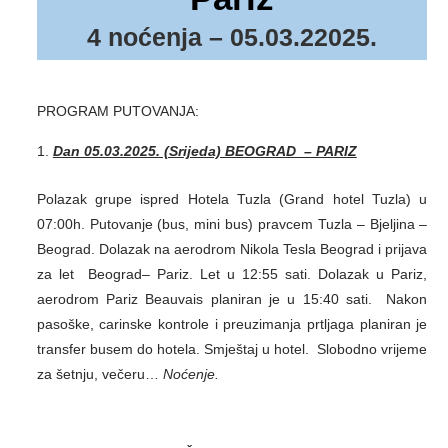
4 noćenja – 05.03.22025.
PROGRAM PUTOVANJA:
Dan 05.03.2025. (Srijeda) BEOGRAD – PARIZ
Polazak grupe ispred Hotela Tuzla (Grand hotel Tuzla) u
07:00h. Putovanje (bus, mini bus) pravcem Tuzla – Bjeljina –
Beograd. Dolazak na aerodrom Nikola Tesla Beograd i prijava
za let Beograd– Pariz. Let u 12:55 sati. Dolazak u Pariz,
aerodrom Pariz Beauvais planiran je u 15:40 sati. Nakon
pasoške, carinske kontrole i preuzimanja prtljaga planiran je
transfer busem do hotela. Smještaj u hotel. Slobodno vrijeme
za šetnju, večeru…
Noćenje.