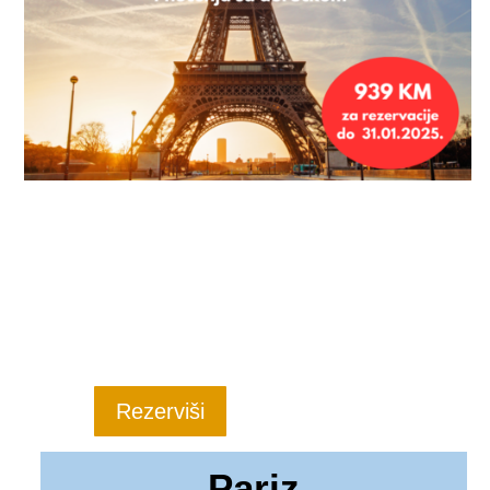
Rezerviši
Pariz