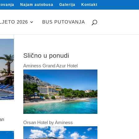
tovanja
Najam autobusa
Galerija
Kontakt
LJETO 2026
BUS PUTOVANJA
Slično u ponudi
Aminess Grand Azur Hotel
an
Orsan Hotel by Aminess