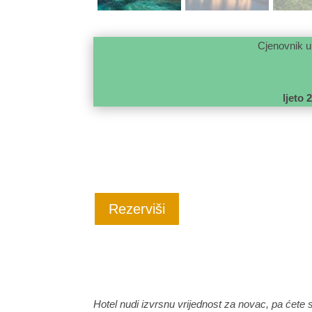
Cjenovnik u
Orsan Hotel
ljeto 
Rezerviši
Hotel nudi izvrsnu vrijednost za novac, pa ćete si