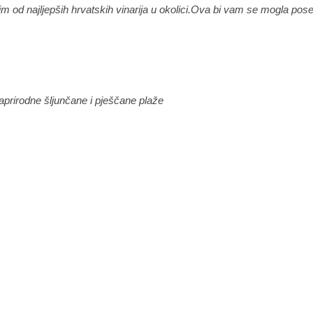
m od najljepših hrvatskih vinarija u okolici.Ova bi vam se mogla pos
aprirodne šljunčane i pješčane plaže