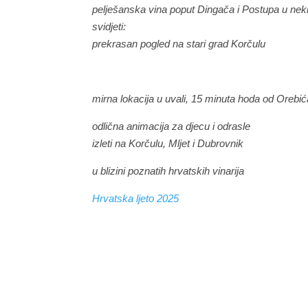
pelješanska vina poput Dingača i Postupa u neki
svidjeti:
prekrasan pogled na stari grad Korčulu
mirna lokacija u uvali, 15 minuta hoda od Orebić
odlična animacija za djecu i odrasle
izleti na Korčulu, Mljet i Dubrovnik
u blizini poznatih hrvatskih vinarija
Hrvatska ljeto 2025