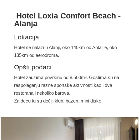
Hotel Loxia Comfort Beach -
Alanja
Lokacija
Hotel se nalazi u Alanji, oko 140km od Antalije, oko
135km od aerodroma.
Opšti podaci
Hotel zauzima površinu od 8.500m². Gostima su na
raspolaganju razne sportske aktivnosti kao i dva
restorana i nekoliko barova.
Za decu tu su dečiji klub, bazen, mini disko.