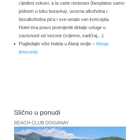
cijeđeni sokovi, a la carte restorani (besplatno samo
jednom u toku boravka), uvozna alkoholna i
bezalkoholna pića i sve ostalo van koncepta.
Hotel ima pravo promijeniti detalje usluge u
zavisnosti od sezone (vrijeme, sadržaj…).
Pogledajte više hotela u Alanji ovdje –
Alanja
ljetovanje
Slično u ponudi
BEACH CLUB DOGANAY