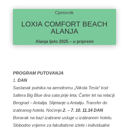
Cjenovnik
LOXIA COMFORT BEACH
ALANJA
Alanja ljeto 2025 – u pripremi
PROGRAM PUTOVANJA
DAN
Sastanak putnika na aerodromu „Nikola Tesla“ kod
šaltera Big Blue dva sata prije leta; Čarter let na relaciji
Beograd – Antalija. Slijetanje u Antaliju. Transfer do
izabranog hotela. Noćenje.
2. – 7. 10. 11.14 DAN
Boravak na bazi izabrane usluge u izabranom hotelu.
Slobodno vrijeme za fakultativne izlete i individualne