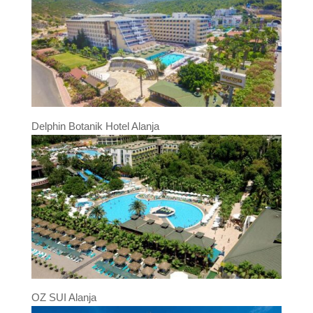
Delphin Botanik Hotel Alanja
OZ SUI Alanja