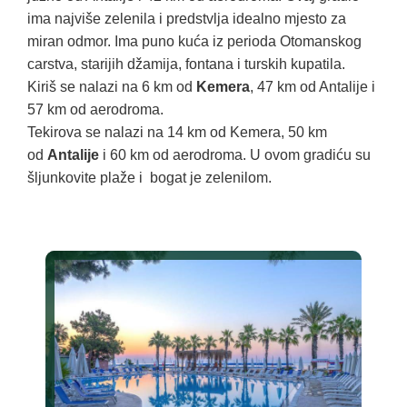
ima najviše zelenila i predstvlja idealno mjesto za
miran odmor. Ima puno kuća iz perioda Otomanskog
carstva, starijih džamija, fontana i turskih kupatila.
Kiriš se nalazi na 6 km od
Kemera
, 47 km od Antalije i
57 km od aerodroma.
Tekirova se nalazi na 14 km od Kemera, 50 km
od
Antalije
i 60 km od aerodroma. U ovom gradiću su
šljunkovite plaže i bogat je zelenilom.