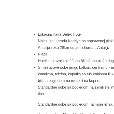
Lokacija Kaya Belek Hotel
Nalazi se u gradu Kadriye na sopstvenoj plaž
Antalije i oko 29km od aerodroma u Antaliji.
Plaža
Hotel ima svoju pješčano-šljunčanu plažu dugu
SmještajSve sobe imaju balkon, centralnu klim
kanalima, telefon, kupatilo sa tuš kabinom i
biti sa pogledom na more ili na kopno.
Standardne sobe sa pogledom na zemljište im
tipa.
Standardne sobe sa pogledom na more imaju p