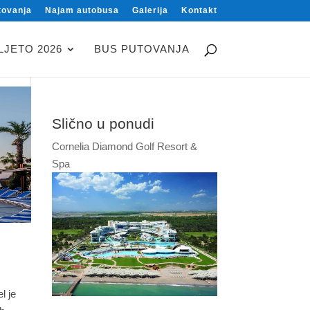
tovanja
Najam autobusa
Galerija
Kontakt
LJETO 2026
BUS PUTOVANJA
Slično u ponudi
Cornelia Diamond Golf Resort &
Spa
l je