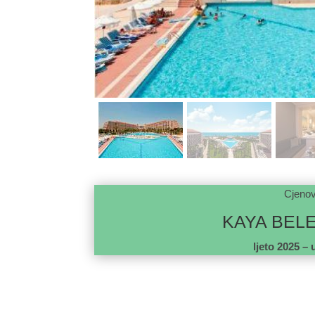
Cjenov
KAYA BEL
ljeto 2025 – 