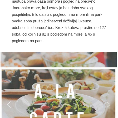
nastupa prava oaza odmora i pogled na predivno
Jadransko more, koji ostavlja bez daha svakog
posjetitelja. Bilo da su s pogledom na more ili na park,
svaka soba pruža jedinstveni doživljaj luksuza,
udobnosti i dobrodošlice. Kroz 5 katova prostire se 127
soba, od kojih su 82 s pogledom na more, a 45 s
pogledom na park.