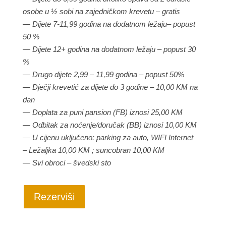
osobe u ½ sobi na zajedničkom krevetu – gratis
— Dijete 7-11,99 godina na dodatnom ležaju– popust
50 %
— Dijete 12+ godina na dodatnom ležaju – popust 30
%
— Drugo dijete 2,99 – 11,99 godina – popust 50%
— Dječji krevetić za dijete do 3 godine – 10,00 KM na
dan
— Doplata za puni pansion (FB) iznosi 25,00 KM
— Odbitak za noćenje/doručak (BB) iznosi 10,00 KM
— U cijenu uključeno: parking za auto, WIFI Internet
– Ležaljka 10,00 KM ; suncobran 10,00 KM
— Svi obroci – švedski sto
Rezerviši