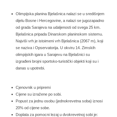
Olimpijska planina Bjelašnica nalazi se u središnjem
dijelu Bosne i Hercegovine, a nalazi se jugozapadno
od grada Sarajeva na udaljenosti od svega 25 km.
Bjelašnica pripada Dinarskom planinskom sistemu.
Najviši vrh je istoimeni vrh Bjelašnica (2067 m), koji
se naziva i Opservatorija. U okviru 14. Zimskih
olimpijskih igara u Sarajevu na Bjelašnici su
izgrađeni brojni sportsko-turistički objekti koji su i
danas u upotrebi.
Cjenovnik u pripremi
Cijene su izražene po sobi.
Popust za jednu osobu (jednokrevetna soba) iznosi
20% od cijene sobe.
Doplata za pomocni lezaj u dvokrevetnoj sobi je: