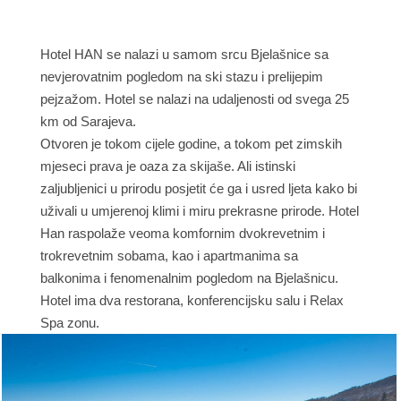
Hotel HAN se nalazi u samom srcu Bjelašnice sa
nevjerovatnim pogledom na ski stazu i prelijepim
pejzažom. Hotel se nalazi na udaljenosti od svega 25
km od Sarajeva.
Otvoren je tokom cijele godine, a tokom pet zimskih
mjeseci prava je oaza za skijaše. Ali istinski
zaljubljenici u prirodu posjetit će ga i usred ljeta kako bi
uživali u umjerenoj klimi i miru prekrasne prirode. Hotel
Han raspolaže veoma komfornim dvokrevetnim i
trokrevetnim sobama, kao i apartmanima sa
balkonima i fenomenalnim pogledom na Bjelašnicu.
Hotel ima dva restorana, konferencijsku salu i Relax
Spa zonu.