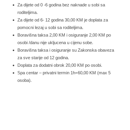
Za dijete od 0 -6 godina bez naknade u sobi sa
roditeljima.
Za dijete od 6- 12 godina 30,00 KM je doplata za
pomocni lezaj u sobi sa roditeljima.
Boravišna taksa 2,00 KM i osiguranje 2,00 KM po
osobi /danu nije ukljucena u cijenu sobe.
Boravišna taksa i osiguranje su Zakonska obaveza
za sve starije od 12 godina.
Doplata za dodatni obrok 20,00 KM po osobi.
Spa centar – privatni termin 1h=60,00 KM (max 5
osoba).