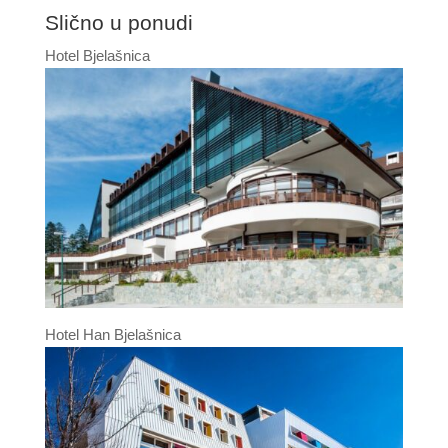
Slično u ponudi
Hotel Bjelašnica
Hotel Han Bjelašnica