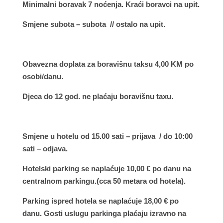
Minimalni boravak 7 noćenja. Kraći boravci na upit.
Smjene subota – subota // ostalo na upit.
Obavezna doplata za boravišnu taksu 4,00 KM po
osobi/danu.
Djeca do 12 god. ne plaćaju boravišnu taxu.
Smjene u hotelu od 15.00 sati – prijava / do 10:00
sati – odjava.
Hotelski parking se naplaćuje 10,00 € po danu na
centralnom parkingu.(cca 50 metara od hotela).
Parking ispred hotela se naplaćuje 18,00 € po
danu. Gosti uslugu parkinga plaćaju izravno na