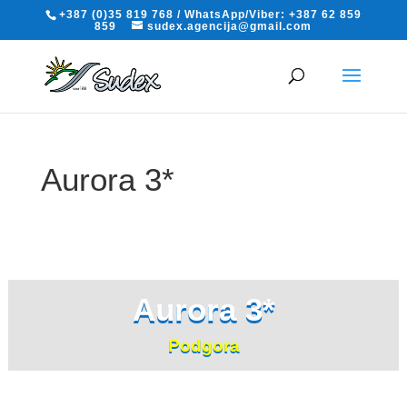
+387 (0)35 819 768 / WhatsApp/Viber: +387 62 859
859
sudex.agencija@gmail.com
Aurora 3*
Podgora
Aurora 3*
Podgora