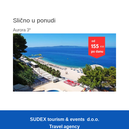
Slično u ponudi
Aurora 3*
SUDEX tourism & events d.o.o.
Travel agency