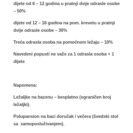
dijete od 6 – 12 godina u pratnji dvije odrasle osobe
– 50%
dijete od 12 – 16 godina na pom. krevetu u pratnji
dvije odrasle osobe – 30%
Treća odrasla osoba na pomoćnom ležaju – 10%
Navedeni popusti ne važe za 1 odrasla osoba + 1
dijete
Napomena:
Ležaljke na bazenu – besplatno (ograničen broj
ležaljki).
Polupansion na bazi doručak / večera (švedski stol
sa samoposluživanjem).