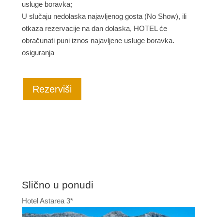
usluge boravka;
U slučaju nedolaska najavljenog gosta (No Show), ili
otkaza rezervacije na dan dolaska, HOTEL će
obračunati puni iznos najavljene usluge boravka.
osiguranja
Rezerviši
Slično u ponudi
Hotel Astarea 3*