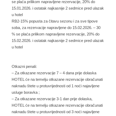
se plaća prilikom napravljene rezervacije, 20% do
15.01.2026. i ostatak najkasnije 2 sedmice pred ulazak
u hotel
RB2-15% popusta za čitavu sezonu i za sve tipove
soba, za rezervacije napravljene do 15.02.2026. – 30
% se plaća prilikom napravljene rezervacije, 20% do
15.02.2026. i ostatak najkasnije 2 sedmice pred ulazak
u hotel
Otkazni penali:
– Za otkazane rezervacije 7 – 4 dana prije dolaska
HOTEL će na temelju otkazane rezervacije obračunati
naknadu štete u protuvrijednosti od 1 noći najavljene
usluge boravka ;
– Za otkazane rezervacije 3-1 dan prije dolaska,
HOTEL će na temelju otkazane rezervacije obračunati
naknadu štete u protuvrijednosti od 3 noći najavljene