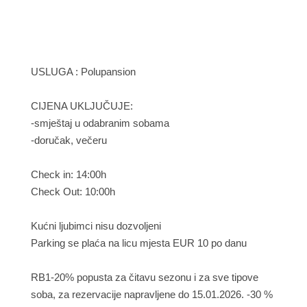
USLUGA : Polupansion
CIJENA UKLJUČUJE:
-smještaj u odabranim sobama
-doručak, večeru
Check in: 14:00h
Check Out: 10:00h
Kućni ljubimci nisu dozvoljeni
Parking se plaća na licu mjesta EUR 10 po danu
RB1-20% popusta za čitavu sezonu i za sve tipove
soba, za rezervacije napravljene do 15.01.2026. -30 %