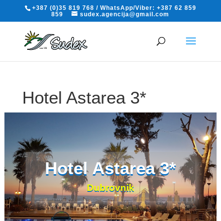
+387 (0)35 819 768 / WhatsApp/Viber: +387 62 859
859
sudex.agencija@gmail.com
Hotel Astarea 3*
Dubrovnik
Hotel Astarea 3*
Dubrovnik