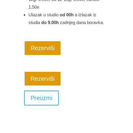
1.50e
Ulazak u studio
od
00h
a izlazak iz
studia
do
9.00h
zadnjeg dana boravka.
Rezerviši
Rezerviši
Preuzmi