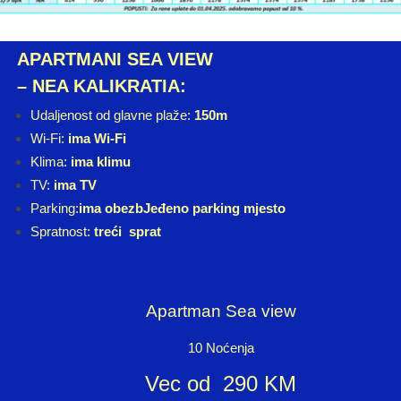
APARTMANI SEA VIEW
– NEA KALIKRATIA:
Udaljenost od glavne plaže:
150m
Wi-Fi:
ima Wi-Fi
Klima:
ima klimu
TV:
ima TV
Parking:
ima obezbJeđeno parking mjesto
Spratnost:
treći
sprat
Apartman Sea view
10 Noćenja
Vec od 290 KM