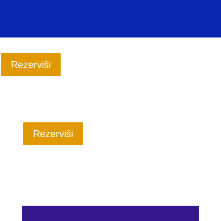
Rezerviši
Rezerviši