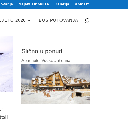
tovanja
Najam autobusa
Galerija
Kontakt
LJETO 2026
BUS PUTOVANJA
Slično u ponudi
Aparthotel Vučko Jahorina
” i
taj i