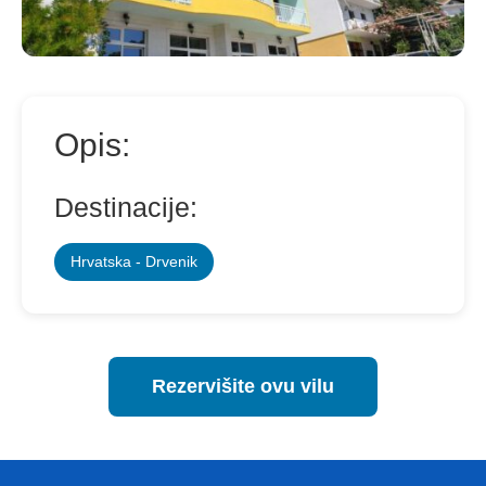
Opis:
Destinacije:
Hrvatska - Drvenik
Rezervišite ovu vilu