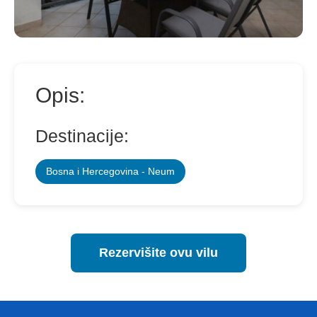
Opis:
Destinacije:
Bosna i Hercegovina - Neum
Rezervišite ovu vilu