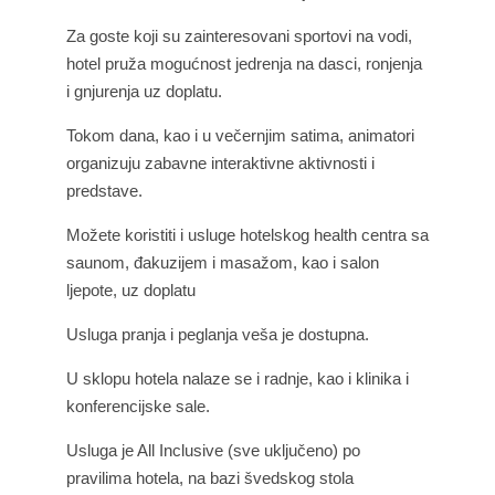
Za goste koji su zainteresovani sportovi na vodi,
hotel pruža mogućnost jedrenja na dasci, ronjenja
i gnjurenja uz doplatu.
Tokom dana, kao i u večernjim satima, animatori
organizuju zabavne interaktivne aktivnosti i
predstave.
Možete koristiti i usluge hotelskog health centra sa
saunom, đakuzijem i masažom, kao i salon
ljepote, uz doplatu
Usluga pranja i peglanja veša je dostupna.
U sklopu hotela nalaze se i radnje, kao i klinika i
konferencijske sale.
Usluga je All Inclusive (sve uključeno) po
pravilima hotela, na bazi švedskog stola