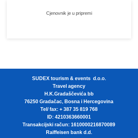
Cjenovnik je u pripremi
SUDEX tourism & events d.o.o.
Travel agency
H.K.Gradaščevića bb
76250 Gradačac, Bosna i Hercegovina
Tel/ fax: + 387 35 819 768
ID: 4210363660001
Transakcijski račun: 1610000216870089
Raiffeisen bank d.d.