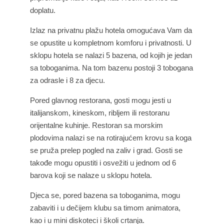
doplatu.
Izlaz na privatnu plažu hotela omogućava Vam da
se opustite u kompletnom komforu i privatnosti. U
sklopu hotela se nalazi 5 bazena, od kojih je jedan
sa toboganima. Na tom bazenu postoji 3 tobogana
za odrasle i 8 za djecu.
Pored glavnog restorana, gosti mogu jesti u
italijanskom, kineskom, ribljem ili restoranu
orijentalne kuhinje. Restoran sa morskim
plodovima nalazi se na rotirajućem krovu sa koga
se pruža prelep pogled na zaliv i grad. Gosti se
takođe mogu opustiti i osvežiti u jednom od 6
barova koji se nalaze u sklopu hotela.
Djeca se, pored bazena sa toboganima, mogu
zabaviti i u dečijem klubu sa timom animatora,
kao i u mini diskoteci i školi crtanja.