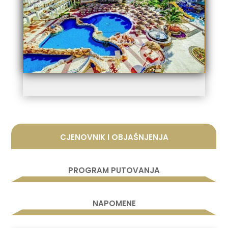
CJENOVNIK I OBJAŠNJENJA
PROGRAM PUTOVANJA
NAPOMENE