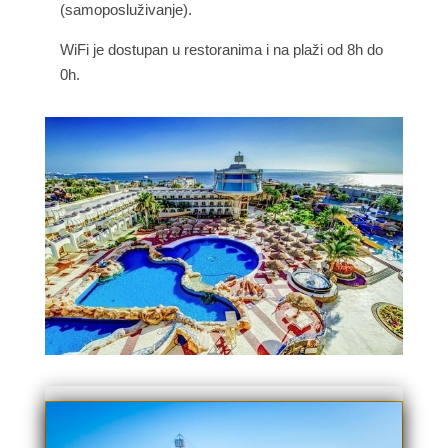
(samoposluživanje).
WiFi je dostupan u restoranima i na plaži od 8h do
0h.