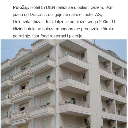
Položaj:
Hotel LYDEN nalazi se u oblasti Golem, 9km
južno od Drača u zoni gdje se nalaze i hoteli AS,
Dolcevita, Ibiza i dr. Udaljen je od plaže svega 200m. U
blizini hotela se nalaze mnogobrojne prodavnice široke
potrošnje, fast-food restorani i picerije.