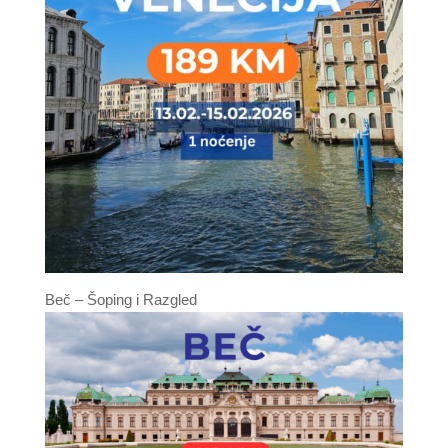
Beč – Šoping i Razgled