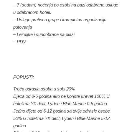
– 7 (sedam) noćenja po osobi na bazi odabrane usluge
u odabranom hotelu
– Usluge pratioca grupe i kompletnu organizaciju
putovanja
– Ležaljke i suncobrane na plaži
– PDV
POPUSTI:
Treća odrasla osoba u sobi 20%
Djeca od 0-6 godina ako ne koriste krevet 100% U
hotelima Ylli detit, Lyden i Blue Marine 0-5 godina
Jedno dijete od 6-12 godina sa dvije odrasle osobe
50% U hotelima Ylli detit, Lyden i Blue Marine 5-12
godina