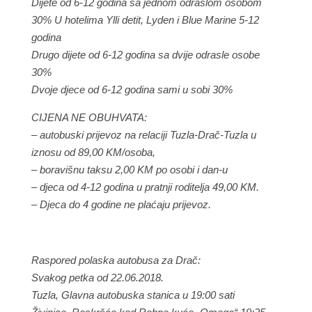
Dijete od 6-12 godina sa jednom odraslom osobom
30% U hotelima Ylli detit, Lyden i Blue Marine 5-12
godina
Drugo dijete od 6-12 godina sa dvije odrasle osobe
30%
Dvoje djece od 6-12 godina sami u sobi 30%
CIJENA NE OBUHVATA:
– autobuski prijevoz na relaciji Tuzla-Drač-Tuzla u
iznosu od 89,00 KM/osoba,
– boravišnu taksu 2,00 KM po osobi i dan-u
– djeca od 4-12 godina u pratnji roditelja 49,00 KM.
– Djeca do 4 godine ne plaćaju prijevoz.
Raspored polaska autobusa za Drač:
Svakog petka od 22.06.2018.
Tuzla, Glavna autobuska stanica u 19:00 sati