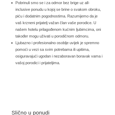
Pobrinuli smo se i za odmor bez brige uz all-
inclusive ponudu u kojoj se brine o svakom obroku,
piću i dodatnim pogodnostima. Razumijemo da je
vaš krzneni prijatelj važan član vaše porodice. U
našem hotelu prilagođenom kućnim ljubimcima, oni
također mogu uživati u porodičnom odmoru.
Ljubazno i profesionalno osoblje uvijek je spremno
pomoći u vezi sa svim potrebama ili upitima,
osiguravajući ugodan i nezaboravan boravak vama i
vašoj porodici i prijateljima.
Slično u ponudi