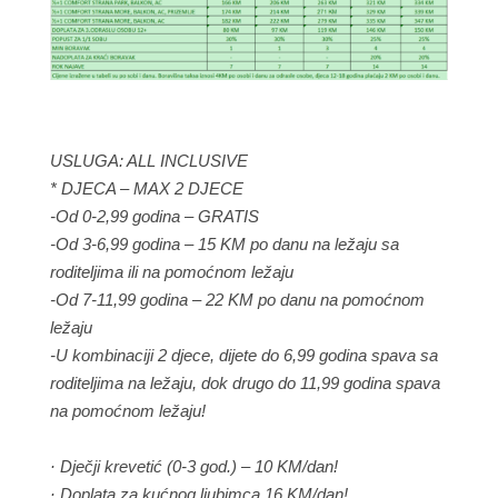
USLUGA: ALL INCLUSIVE
* DJECA – MAX 2 DJECE
-Od 0-2,99 godina – GRATIS
-Od 3-6,99 godina – 15 KM po danu na ležaju sa
roditeljima ili na pomoćnom ležaju
-Od 7-11,99 godina – 22 KM po danu na pomoćnom
ležaju
-U kombinaciji 2 djece, dijete do 6,99 godina spava sa
roditeljima na ležaju, dok drugo do 11,99 godina spava
na pomoćnom ležaju!
· Dječji krevetić (0-3 god.) – 10 KM/dan!
· Doplata za kućnog ljubimca 16 KM/dan!