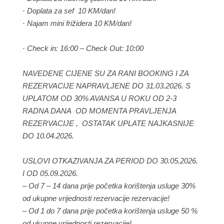
· Doplata za sef 10 KM/dan!
· Najam mini frižidera 10 KM/dan!
· Check in: 16:00 – Check Out: 10:00
NAVEDENE CIJENE SU ZA RANI BOOKING I ZA
REZERVACIJE NAPRAVLJENE DO 31.03.2026. S
UPLATOM OD 30% AVANSA U ROKU OD 2-3
RADNA DANA OD MOMENTA PRAVLJENJA
REZERVACIJE , OSTATAK UPLATE NAJKASNIJE
DO 10.04.2026.
USLOVI OTKAZIVANJA ZA PERIOD DO 30.05.2026.
I OD 05.09.2026.
– Od 7 – 14 dana prije početka korištenja usluge 30%
od ukupne vrijednosti rezervacije rezervacije!
– Od 1 do 7 dana prije početka korištenja usluge 50 %
od ukupne vrijednosti rezervacije!