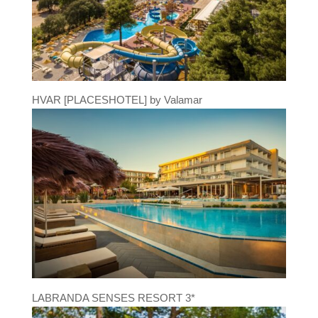
HVAR [PLACESHOTEL] by Valamar
LABRANDA SENSES RESORT 3*