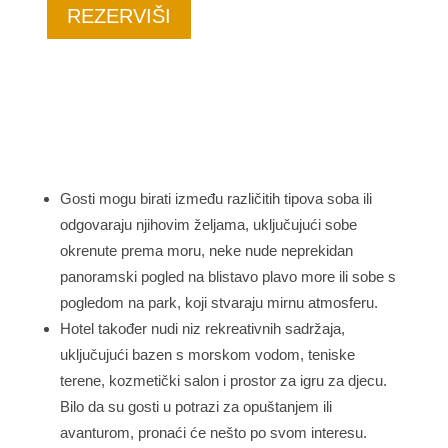
REZERVIŠI
Gosti mogu birati između različitih tipova soba ili
odgovaraju njihovim željama, uključujući sobe
okrenute prema moru, neke nude neprekidan
panoramski pogled na blistavo plavo more ili sobe s
pogledom na park, koji stvaraju mirnu atmosferu.
Hotel također nudi niz rekreativnih sadržaja,
uključujući bazen s morskom vodom, teniske
terene, kozmetički salon i prostor za igru za djecu.
Bilo da su gosti u potrazi za opuštanjem ili
avanturom, pronaći će nešto po svom interesu.