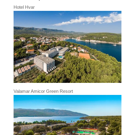
Hotel Hvar
Valamar Amicor Green Resort