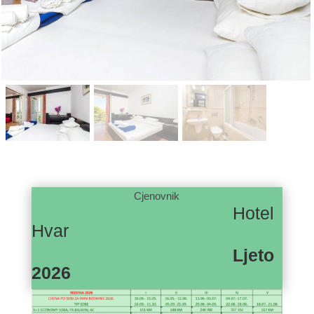
Cjenovnik
Hotel
Hvar
Ljeto
2026