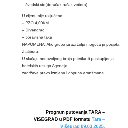
– švedski sto(doručak,ručak,večera)
U cijenu nije uključeno:
– PZO 4,00KM
– Drvengrad
– boravišna taxa
NAPOMENA: Ako grupa izrazi želju moguća je posjeta
Zlatiboru.
U slučaju nedovoljnog broja putnika ili poskupljenja
hotelskih usluga Agencija
zadržava pravo izmjena i dopuna aranžmana.
Program putovanja TARA –
VISEGRAD u PDF formatu
Tara –
Višegrad 09.03.2025.