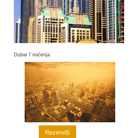
Dubai 7 noćenja
Rezerviši