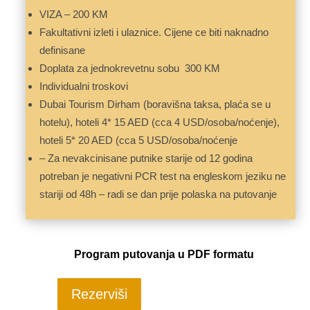
VIZA – 200 KM
Fakultativni izleti i ulaznice. Cijene ce biti naknadno
definisane
Doplata za jednokrevetnu sobu 300 KM
Individualni troskovi
Dubai Tourism Dirham (boravišna taksa, plaća se u
hotelu), hoteli 4* 15 AED (cca 4 USD/osoba/noćenje),
hoteli 5* 20 AED (cca 5 USD/osoba/noćenje
– Za nevakcinisane putnike starije od 12 godina
potreban je negativni PCR test na engleskom jeziku ne
stariji od 48h – radi se dan prije polaska na putovanje
Program putovanja u PDF formatu
Rezerviši