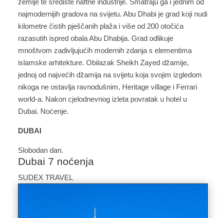
zemlje te središte naftne industrije. Smatraju ga i jednim od
najmodernijih gradova na svijetu. Abu Dhabi je grad koji nudi
kilometre čistih pješčanih plaža i više od 200 otočića
razasutih ispred obala Abu Dhabija. Grad odlikuje
mnoštvom zadivljujućih modernih zdanja s elementima
islamske arhitekture. Obilazak Sheikh Zayed džamije,
jednoj od najvećih džamija na svijetu koja svojim izgledom
nikoga ne ostavlja ravnodušnim, Heritage village i Ferrari
world-a. Nakon cjelodnevnog izleta povratak u hotel u
Dubai. Noćenje.
DUBAI
Slobodan dan.
Dubai 7 noćenja
SUDEX TRAVEL