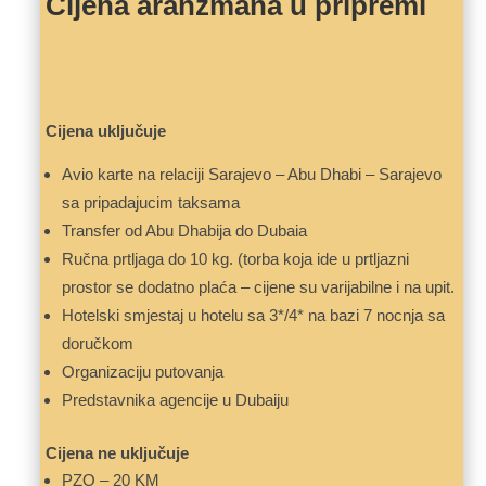
Cijena aranžmana u pripremi
Cijena uključuje
Avio karte na relaciji Sarajevo – Abu Dhabi – Sarajevo
sa pripadajucim taksama
Transfer od Abu Dhabija do Dubaia
Ručna prtljaga do 10 kg. (torba koja ide u prtljazni
prostor se dodatno plaća – cijene su varijabilne i na upit.
Hotelski smjestaj u hotelu sa 3*/4* na bazi 7 nocnja sa
doručkom
Organizaciju putovanja
Predstavnika agencije u Dubaiju
Cijena ne uključuje
PZO – 20 KM